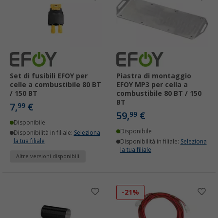
Set di fusibili EFOY per
Piastra di montaggio
celle a combustibile 80 BT
EFOY MP3 per cella a
/ 150 BT
combustibile 80 BT / 150
BT
7,
€
99
59,
€
99
Disponibile
Disponibile
Disponibilità in filiale:
Seleziona
la tua filiale
Disponibilità in filiale:
Seleziona
la tua filiale
Altre versioni disponibili
-21%