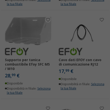
Disponibilità in filiale:
Seleziona
Disponibilità in filiale:
Seleziona
la tua filiale
la tua filiale
Supporto per tanica
Cavo dati EFOY con cavo
combustibile Efoy SFC M5
di comunicazione RJ12
/ M10
17,
€
99
28,
€
99
Disponibile
Disponibile
Disponibilità in filiale:
Seleziona
la tua filiale
Disponibilità in filiale:
Seleziona
la tua filiale