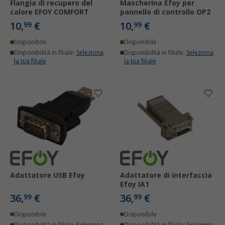
Flangia di recupero del
Mascherina Efoy per
calore EFOY COMFORT
pannello di controllo OP2
10,
€
10,
€
99
99
Disponibile
Disponibile
Disponibilità in filiale:
Seleziona
Disponibilità in filiale:
Seleziona
la tua filiale
la tua filiale
Adattatore USB Efoy
Adattatore di interfaccia
Efoy IA1
36,
€
36,
€
99
99
Disponibile
Disponibile