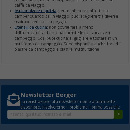
caffè da viaggio.
Aspirapolvere e pulizia
: per mantenere pulito il tuo
camper quando sei in viaggio, puoi scegliere tra diverse
aspirapolveri da campeggio.
Utensili da cucina
: non dovrai fare a meno
dell'attrezzatura da cucina durante le tue vacanze in
campeggio. Così puoi cucinare, grigliare e tostare in un
mini forno da campeggio. Sono disponibili anche fornelli,
piastre da campeggio e piastre multifunzione.
Newsletter Berger
La registrazione alla newsletter non è attualmente
disponibile. Risolveremo il problema il prima possibile.