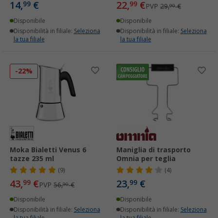
14,
€
22,
€
99
99
PVP
29,
€
90
Disponibile
Disponibile
Disponibilità in filiale:
Seleziona
Disponibilità in filiale:
Seleziona
la tua filiale
la tua filiale
-22%
Moka Bialetti Venus 6
Maniglia di trasporto
tazze 235 ml
Omnia per teglia
(9)
(4)
43,
€
23,
€
99
99
PVP
56,
€
90
Disponibile
Disponibile
Disponibilità in filiale:
Seleziona
Disponibilità in filiale:
Seleziona
la tua filiale
la tua filiale