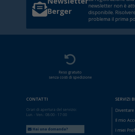
Newsletter
newsletter non è at
Berger
disponibile. Risolver
problema il prima po
Reso gratuito
senza costi di spedizione
CONTATTI
SERVIZI 
Orari di apertura del servizio:
Diventare 
Lun. - Ven.: 08:00 - 17:00
Il mio Ac
Hai una domanda?
I miei Pref