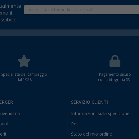
tualmente
emo il
ssibile.
Specialista del campeggio
Pagamento sicuro
dal 1958
con crittografia SSL
BERGER
SERVIZIO CLIENTI
rivenditori
Informazioni sulla spedizione
count
Resi
eriti
Stato del mio ordine