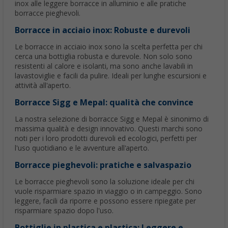
inox alle leggere borracce in alluminio e alle pratiche
borracce pieghevoli.
Borracce in acciaio inox: Robuste e durevoli
Le borracce in acciaio inox sono la scelta perfetta per chi
cerca una bottiglia robusta e durevole. Non solo sono
resistenti al calore e isolanti, ma sono anche lavabili in
lavastoviglie e facili da pulire. Ideali per lunghe escursioni e
attività all'aperto.
Borracce Sigg e Mepal: qualità che convince
La nostra selezione di borracce Sigg e Mepal è sinonimo di
massima qualità e design innovativo. Questi marchi sono
noti per i loro prodotti durevoli ed ecologici, perfetti per
l'uso quotidiano e le avventure all'aperto.
Borracce pieghevoli: pratiche e salvaspazio
Le borracce pieghevoli sono la soluzione ideale per chi
vuole risparmiare spazio in viaggio o in campeggio. Sono
leggere, facili da riporre e possono essere ripiegate per
risparmiare spazio dopo l'uso.
Bottiglie in plastica e plastica: Leggere e