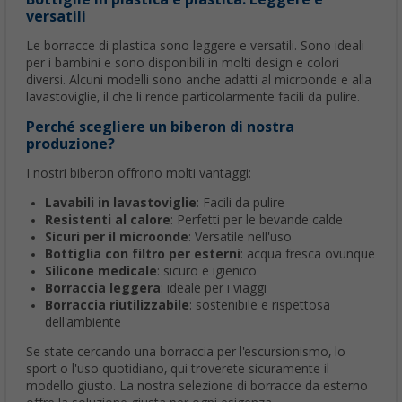
versatili
Le borracce di plastica sono leggere e versatili. Sono ideali
per i bambini e sono disponibili in molti design e colori
diversi. Alcuni modelli sono anche adatti al microonde e alla
lavastoviglie, il che li rende particolarmente facili da pulire.
Perché scegliere un biberon di nostra
produzione?
I nostri biberon offrono molti vantaggi:
Lavabili in lavastoviglie
: Facili da pulire
Resistenti al calore
: Perfetti per le bevande calde
Sicuri per il microonde
: Versatile nell'uso
Bottiglia con filtro per esterni
: acqua fresca ovunque
Silicone medicale
: sicuro e igienico
Borraccia leggera
: ideale per i viaggi
Borraccia riutilizzabile
: sostenibile e rispettosa
dell'ambiente
Se state cercando una borraccia per l'escursionismo, lo
sport o l'uso quotidiano, qui troverete sicuramente il
modello giusto. La nostra selezione di borracce da esterno