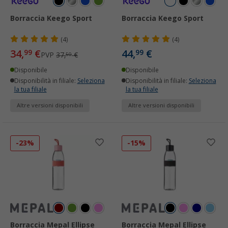
Borraccia Keego Sport
Borraccia Keego Sport
(4)
(4)
34,
€
44,
€
99
99
PVP
37,
€
50
Disponibile
Disponibile
Disponibilità in filiale:
Seleziona
Disponibilità in filiale:
Seleziona
la tua filiale
la tua filiale
Altre versioni disponibili
Altre versioni disponibili
-23%
-15%
Borraccia Mepal Ellipse
Borraccia Mepal Ellipse