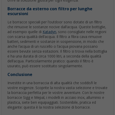
offre la soluzione giusta per ogni esigenza.
Borracce da esterno con filtro per lunghe
escursioni
Le borracce speciali per l'outdoor sono dotate di un filtro
che rimuove le sostanze nocive dall'acqua. Queste bottiglie,
ad esempio quelle di
Katadyn
, sono consigliate nelle regioni
con scarsa qualità dell'acqua. Il filtro a fibra cava rimuove
batteri, sedimenti e sostanze in sospensione, in modo che
anche l'acqua di un ruscello o l'acqua piovana possano
essere bevute senza esitazioni. Il filtro si trova nella bottiglia
e ha una durata di circa 1000 litri, a seconda della qualità
dell'acqua. Particolarmente pratico: quando il filtro è
usurato, può essere sostituito singolarmente.
Conclusione
Investite in una borraccia di alta qualità che soddisfi le
vostre esigenze. Scoprite la nostra vasta selezione e trovate
la borraccia perfetta per le vostre avventure. Con le nostre
borracce Sigg e Mepal, i modelli in acciaio inox, alluminio e
plastica, siete ben equipaggiati. Sostenibile, pratica ed
elegante: questa è la nostra selezione di borracce.