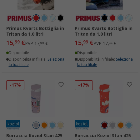
Primus Kvarts Bottiglia in
Primus Kvarts Bottiglia in
Tritan da 1,0 litri
Tritan da 1,0 litri
15,
€
15,
€
99
99
PVP
17,
€
PVP
17,
€
99
99
Disponibile
Disponibile
Disponibilità in filiale:
Seleziona
Disponibilità in filiale:
Seleziona
la tua filiale
la tua filiale
-17%
-17%
Borraccia Koziol Stan 425
Borraccia Koziol Stan 425