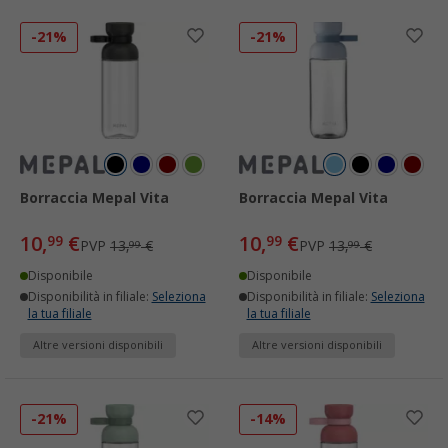
-21%
-21%
Borraccia Mepal Vita
Borraccia Mepal Vita
10,
€
10,
€
99
99
PVP
13,
€
PVP
13,
€
99
99
Disponibile
Disponibile
Disponibilità in filiale:
Seleziona
Disponibilità in filiale:
Seleziona
la tua filiale
la tua filiale
Altre versioni disponibili
Altre versioni disponibili
-21%
-14%