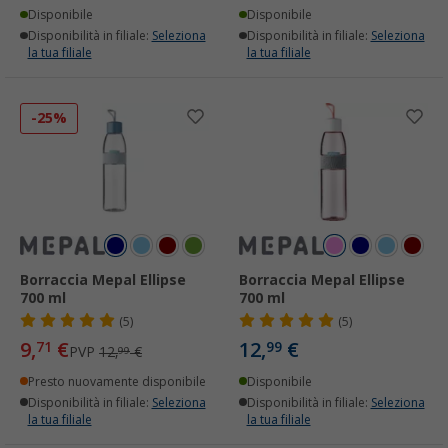
Disponibile
Disponibile
Disponibilità in filiale:
Seleziona
Disponibilità in filiale:
Seleziona
la tua filiale
la tua filiale
-25%
Borraccia Mepal Ellipse
Borraccia Mepal Ellipse
700 ml
700 ml
(5)
(5)
9,
€
12,
€
71
99
PVP
12,
€
99
Presto nuovamente disponibile
Disponibile
Disponibilità in filiale:
Seleziona
Disponibilità in filiale:
Seleziona
la tua filiale
la tua filiale