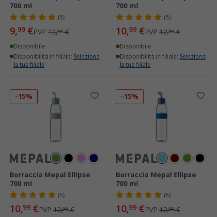
700 ml
700 ml
(5)
(5)
9,
€
10,
€
99
99
PVP
12,
€
PVP
12,
€
99
99
Disponibile
Disponibile
Disponibilità in filiale:
Seleziona
Disponibilità in filiale:
Seleziona
la tua filiale
la tua filiale
-15%
-15%
Borraccia Mepal Ellipse
Borraccia Mepal Ellipse
700 ml
700 ml
(5)
(5)
10,
€
10,
€
99
99
PVP
12,
€
PVP
12,
€
99
99