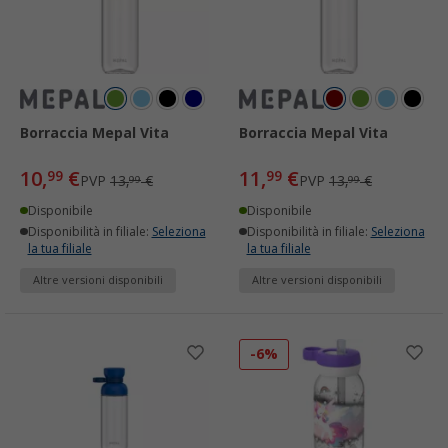
Borraccia Mepal Vita
Borraccia Mepal Vita
10,
€
11,
€
99
99
PVP
13,
€
PVP
13,
€
99
99
Disponibile
Disponibile
Disponibilità in filiale:
Seleziona
Disponibilità in filiale:
Seleziona
la tua filiale
la tua filiale
Altre versioni disponibili
Altre versioni disponibili
-6%