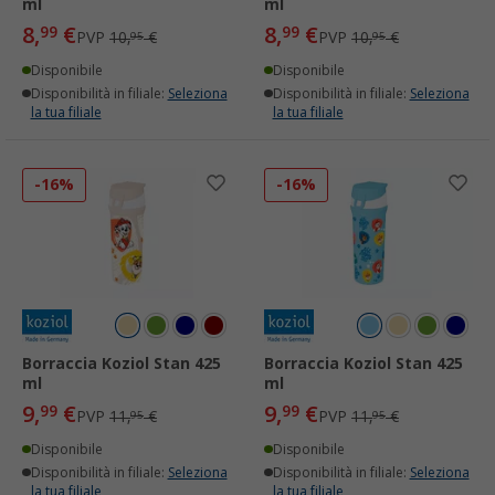
ml
ml
8,
€
8,
€
99
99
PVP
10,
€
PVP
10,
€
95
95
Disponibile
Disponibile
Disponibilità in filiale:
Seleziona
Disponibilità in filiale:
Seleziona
la tua filiale
la tua filiale
-16%
-16%
Borraccia Koziol Stan 425
Borraccia Koziol Stan 425
ml
ml
9,
€
9,
€
99
99
PVP
11,
€
PVP
11,
€
95
95
Disponibile
Disponibile
Disponibilità in filiale:
Seleziona
Disponibilità in filiale:
Seleziona
la tua filiale
la tua filiale