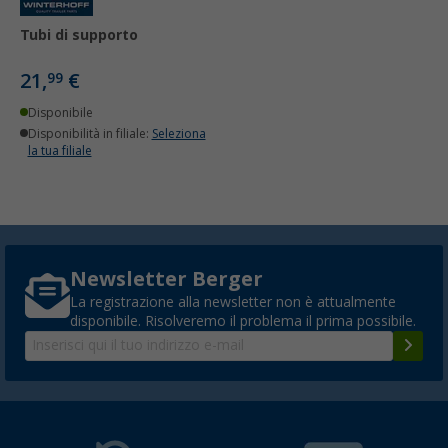
Tubi di supporto
21,
€
99
Disponibile
Disponibilità in filiale:
Seleziona
la tua filiale
Newsletter Berger
La registrazione alla newsletter non è attualmente
disponibile. Risolveremo il problema il prima possibile.