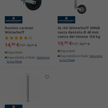
Ruotino caravan
AL-KO Winterhoff 200VB
Winterhoff
ruota dentata Ø 48 mm
carico del timone 150 kg
(7)
19,
€
99
14,
€
PVP
29,
€
99
99
PVP
19,
€
99
Disponibile
Disponibile
Disponibilità in filiale:
Seleziona
Disponibilità in filiale:
Seleziona
la tua filiale
la tua filiale