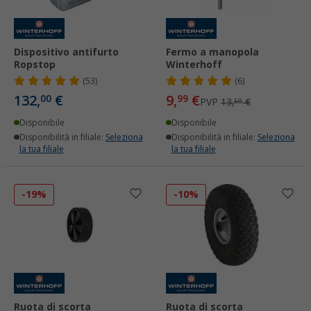
Dispositivo antifurto
Fermo a manopola
Ropstop
Winterhoff
(53)
(6)
132,
€
9,
€
00
99
PVP
13,
€
50
Disponibile
Disponibile
Disponibilità in filiale:
Seleziona
Disponibilità in filiale:
Seleziona
la tua filiale
la tua filiale
-19%
-10%
Ruota di scorta
Ruota di scorta