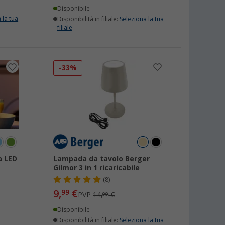
Disponibile
 la tua
Disponibilità in filiale:
Seleziona la tua
filiale
-33%
a LED
Lampada da tavolo Berger
Gilmor 3 in 1 ricaricabile
(8)
9,
€
99
PVP
14,
€
99
Disponibile
Disponibilità in filiale:
Seleziona la tua