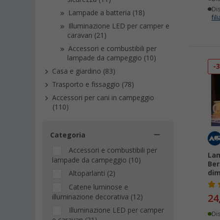
Dis
Lampade a batteria (18)
fili
Illuminazione LED per camper e
caravan (21)
Accessori e combustibili per
lampade da campeggio (10)
-
Casa e giardino (83)
Trasporto e fissaggio (78)
Accessori per cani in campeggio
(110)
Categoria
Accessori e combustibili per
Lan
lampade da campeggio (10)
Ber
dim
Altoparlanti (2)
Catene luminose e
24
illuminazione decorativa (12)
Illuminazione LED per camper
Di