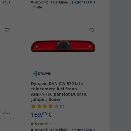
 la tua
Disponibilità in filiale:
Seleziona la tua
filiale
Dynavin DVN CW 920 Lite
telecamera luci freno
AHD/NTSC per Fiat Ducato,
Jumper, Boxer
(1)
 la tua
169,
€
00
Disponibile
Disponibilità in filiale:
Seleziona la tua