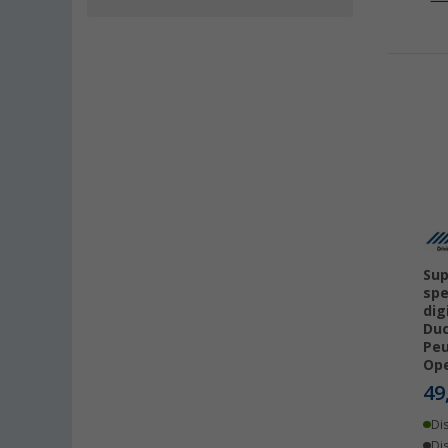
Sup
spe
dig
Duc
Peu
Op
49
Di
Dis