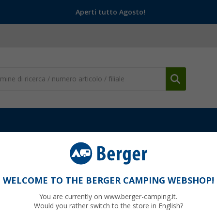
Aperti tutto Agosto!
WELCOME TO THE BERGER CAMPING WEBSHOP!
MBIA
You are currently on www.berger-camping.it.
Would you rather switch to the store in English?