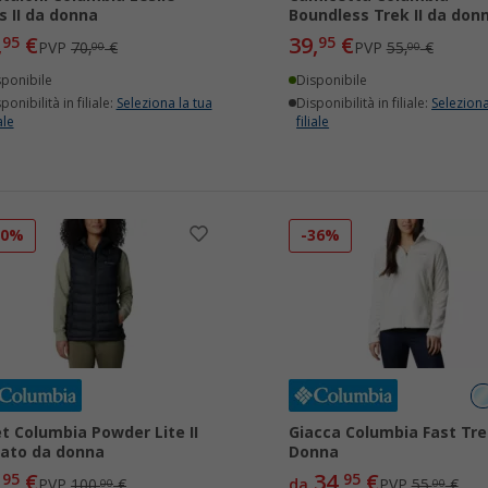
ls II da donna
Boundless Trek II da don
,
€
39,
€
95
95
PVP
70,
€
PVP
55,
€
00
00
sponibile
Disponibile
ponibilità in filiale:
Seleziona la tua
Disponibilità in filiale:
Seleziona
ale
filiale
30%
-36%
et Columbia Powder Lite II
Giacca Columbia Fast Trek
lato da donna
Donna
,
€
34,
€
95
95
PVP
100,
€
da
PVP
55,
€
00
00