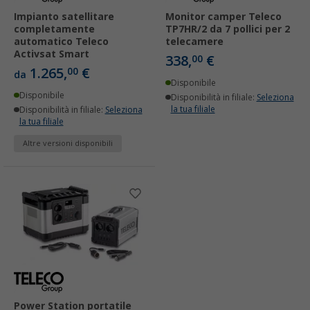
Impianto satellitare
Monitor camper Teleco
completamente
TP7HR/2 da 7 pollici per 2
automatico Teleco
telecamere
Activsat Smart
338,
€
00
1.265,
€
00
da
Disponibile
Disponibile
Disponibilità in filiale:
Seleziona
la tua filiale
Disponibilità in filiale:
Seleziona
la tua filiale
Altre versioni disponibili
Power Station portatile