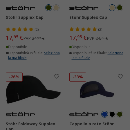
Stöhr Supplex Cap
Stöhr Supplex Cap
(2)
(2)
17,
€
17,
€
95
95
PVP
24,
€
PVP
24,
€
99
99
Disponibile
Disponibile
Disponibilità in filiale:
Seleziona
Disponibilità in filiale:
Seleziona
la tua filiale
la tua filiale
-26%
-33%
Stöhr Foldaway Supplex
Cappello a rete Stöhr
Cap