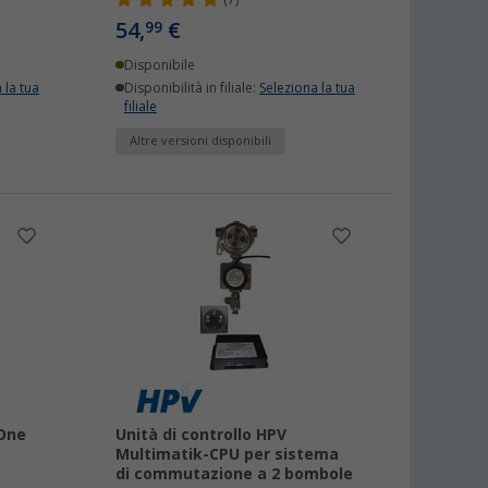
(7)
54,
€
99
Disponibile
 la tua
Disponibilità in filiale:
Seleziona la tua
filiale
Altre versioni disponibili
One
Unità di controllo HPV
Multimatik-CPU per sistema
di commutazione a 2 bombole