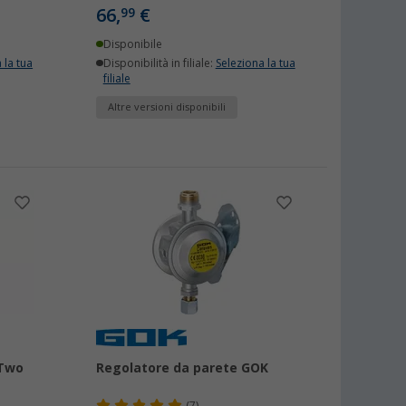
66,
€
99
Disponibile
 la tua
Disponibilità in filiale:
Seleziona la tua
filiale
Altre versioni disponibili
eTwo
Regolatore da parete GOK