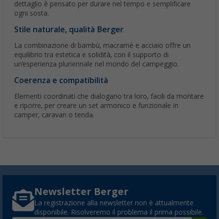
dettaglio è pensato per durare nel tempo e semplificare
ogni sosta.
Stile naturale, qualità Berger
La combinazione di bambù, macramè e acciaio offre un
equilibrio tra estetica e solidità, con il supporto di
un’esperienza pluriennale nel mondo del campeggio.
Coerenza e compatibilità
Elementi coordinati che dialogano tra loro, facili da montare
e riporre, per creare un set armonico e funzionale in
camper, caravan o tenda.
Newsletter Berger
La registrazione alla newsletter non è attualmente
disponibile. Risolveremo il problema il prima possibile.