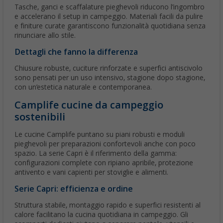
Tasche, ganci e scaffalature pieghevoli riducono l’ingombro
e accelerano il setup in campeggio. Materiali facili da pulire
e finiture curate garantiscono funzionalità quotidiana senza
rinunciare allo stile.
Dettagli che fanno la differenza
Chiusure robuste, cuciture rinforzate e superfici antiscivolo
sono pensati per un uso intensivo, stagione dopo stagione,
con un’estetica naturale e contemporanea.
Camplife cucine da campeggio
sostenibili
Le cucine Camplife puntano su piani robusti e moduli
pieghevoli per preparazioni confortevoli anche con poco
spazio. La serie Capri è il riferimento della gamma:
configurazioni complete con ripiano apribile, protezione
antivento e vani capienti per stoviglie e alimenti.
Serie Capri: efficienza e ordine
Struttura stabile, montaggio rapido e superfici resistenti al
calore facilitano la cucina quotidiana in campeggio. Gli