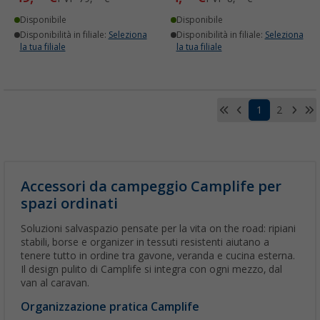
Disponibile
Disponibile
Disponibilità in filiale:
Seleziona
Disponibilità in filiale:
Seleziona
la tua filiale
la tua filiale
1
2
Accessori da campeggio Camplife per
spazi ordinati
Soluzioni salvaspazio pensate per la vita on the road: ripiani
stabili, borse e organizer in tessuti resistenti aiutano a
tenere tutto in ordine tra gavone, veranda e cucina esterna.
Il design pulito di Camplife si integra con ogni mezzo, dal
van al caravan.
Organizzazione pratica Camplife