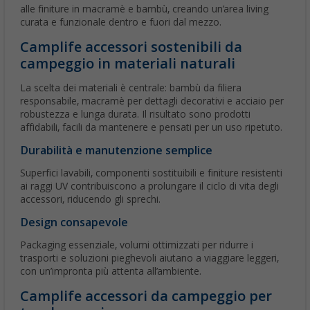
alle finiture in macramè e bambù, creando un’area living
curata e funzionale dentro e fuori dal mezzo.
Camplife accessori sostenibili da
campeggio in materiali naturali
La scelta dei materiali è centrale: bambù da filiera
responsabile, macramè per dettagli decorativi e acciaio per
robustezza e lunga durata. Il risultato sono prodotti
affidabili, facili da mantenere e pensati per un uso ripetuto.
Durabilità e manutenzione semplice
Superfici lavabili, componenti sostituibili e finiture resistenti
ai raggi UV contribuiscono a prolungare il ciclo di vita degli
accessori, riducendo gli sprechi.
Design consapevole
Packaging essenziale, volumi ottimizzati per ridurre i
trasporti e soluzioni pieghevoli aiutano a viaggiare leggeri,
con un’impronta più attenta all’ambiente.
Camplife accessori da campeggio per