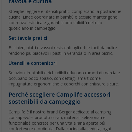
tavola e cucina
Stoviglie leggere e utensili pratici completano la postazione
cucina. Linee coordinate in bambù e acciaio mantengono
coerenza estetica e garantiscono solidità nell’uso
quotidiano in campeggio.
Set tavola pratici
Bicchieri, piatti e vassoi resistenti agli urti e facili da pulire
rendono più piacevoli i pasti in veranda o in area picnic.
Utensili e contenitori
Soluzioni impilabili e richiudibili riducono rumori di marcia e
occupano poco spazio, con dettagli smart come
impugnature ergonomiche e coperchi con chiusure sicure.
Perché scegliere Camplife accessori
sostenibili da campeggio
Camplife è il nostro brand Berger dedicato al camping
consapevole: prodotti curati, materiali selezionati e
funzionalità concrete per una vita all’aria aperta più
confortevole e ordinata. Dalla cucina alla seduta, ogni