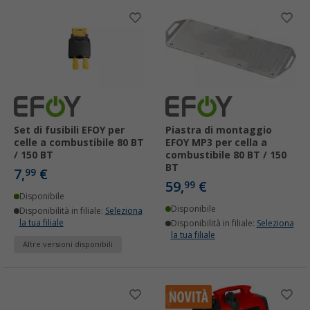
Set di fusibili EFOY per
Piastra di montaggio
celle a combustibile 80 BT
EFOY MP3 per cella a
/ 150 BT
combustibile 80 BT / 150
BT
7,
€
99
59,
€
99
Disponibile
Disponibile
Disponibilità in filiale:
Seleziona
la tua filiale
Disponibilità in filiale:
Seleziona
la tua filiale
Altre versioni disponibili