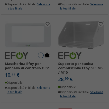
Disponibilità in filiale:
Seleziona
Disponibilità in filiale:
Seleziona
la tua filiale
la tua filiale
Mascherina Efoy per
Supporto per tanica
pannello di controllo OP2
combustibile Efoy SFC M5
/ M10
10,
€
99
28,
€
99
Disponibile
Disponibile
Disponibilità in filiale:
Seleziona
la tua filiale
Disponibilità in filiale:
Seleziona
la tua filiale