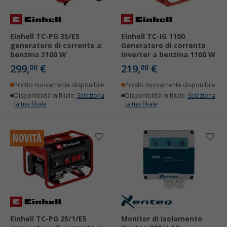
Einhell TC-PG 35/E5
Einhell TC-IG 1100
generatore di corrente a
Generatore di corrente
benzina 3100 W
inverter a benzina 1100 W
299,
€
219,
€
00
00
Presto nuovamente disponibile
Presto nuovamente disponibile
Disponibilità in filiale:
Seleziona
Disponibilità in filiale:
Seleziona
la tua filiale
la tua filiale
Einhell TC-PG 25/1/E5
Monitor di isolamento