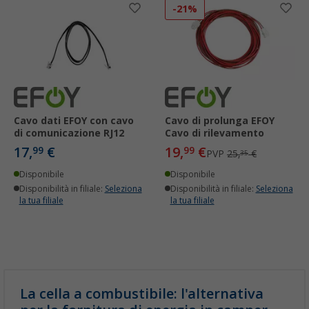
-21%
Cavo dati EFOY con cavo
Cavo di prolunga EFOY
di comunicazione RJ12
Cavo di rilevamento
17,
€
19,
€
99
99
PVP
25,
€
35
Disponibile
Disponibile
Disponibilità in filiale:
Seleziona
Disponibilità in filiale:
Seleziona
la tua filiale
la tua filiale
La cella a combustibile: l'alternativa