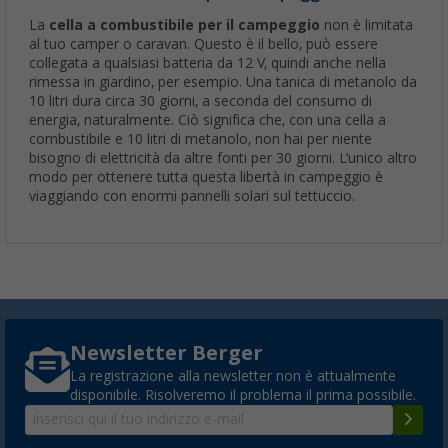
La
cella a combustibile per il campeggio
non è limitata
al tuo camper o caravan. Questo è il bello, può essere
collegata a qualsiasi batteria da 12 V, quindi anche nella
rimessa in giardino, per esempio. Una tanica di metanolo da
10 litri dura circa 30 giorni, a seconda del consumo di
energia, naturalmente. Ciò significa che, con una cella a
combustibile e 10 litri di metanolo, non hai per niente
bisogno di elettricità da altre fonti per 30 giorni. L’unico altro
modo per ottenere tutta questa libertà in campeggio è
viaggiando con enormi pannelli solari sul tettuccio.
Newsletter Berger
La registrazione alla newsletter non è attualmente
disponibile. Risolveremo il problema il prima possibile.