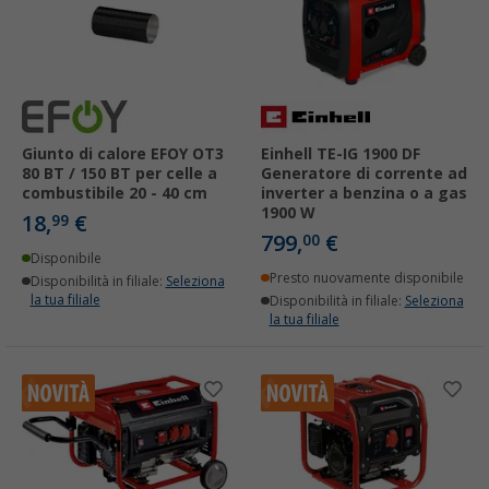
Giunto di calore EFOY OT3
Einhell TE-IG 1900 DF
80 BT / 150 BT per celle a
Generatore di corrente ad
combustibile 20 - 40 cm
inverter a benzina o a gas
1900 W
18,
€
99
799,
€
00
Disponibile
Presto nuovamente disponibile
Disponibilità in filiale:
Seleziona
la tua filiale
Disponibilità in filiale:
Seleziona
la tua filiale