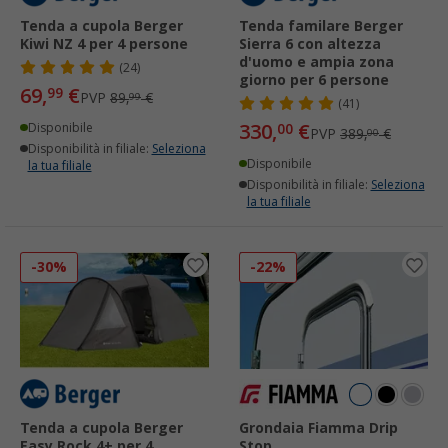
Tenda a cupola Berger
Tenda familare Berger
Kiwi NZ 4 per 4 persone
Sierra 6 con altezza
d'uomo e ampia zona
(24)
giorno per 6 persone
69,
€
99
PVP
89,
€
99
(41)
330,
€
Disponibile
00
PVP
389,
€
00
Disponibilità in filiale:
Seleziona
Disponibile
la tua filiale
Disponibilità in filiale:
Seleziona
la tua filiale
-30%
-22%
Tenda a cupola Berger
Grondaia Fiamma Drip
Easy Rock 4+ per 4
Stop