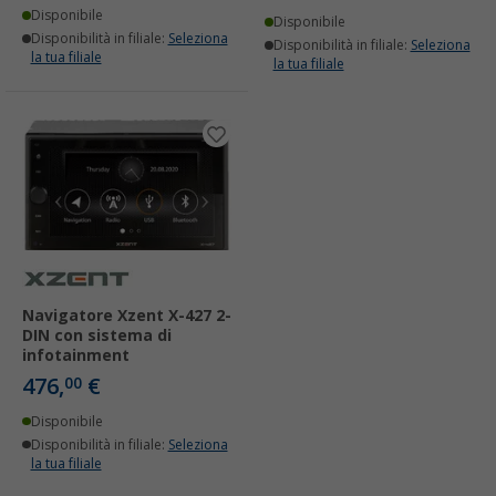
Disponibile
Disponibile
Disponibilità in filiale:
Seleziona
Disponibilità in filiale:
Seleziona
la tua filiale
la tua filiale
Navigatore Xzent X-427 2-
DIN con sistema di
infotainment
476,
€
00
Disponibile
Disponibilità in filiale:
Seleziona
la tua filiale