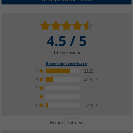
4.5 / 5
14 Recensioni
Recensioni verificate
5
71 %
4
21 %
3
0 %
2
0 %
1
7 %
Data
Filtrare