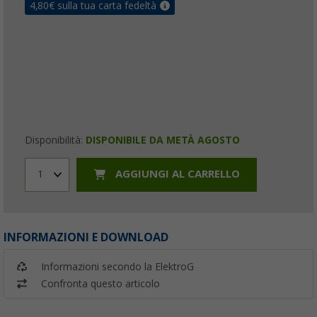
4,80
€ sulla tua carta fedeltà
Disponibilità:
DISPONIBILE DA METÀ AGOSTO
AGGIUNGI AL CARRELLO
1
INFORMAZIONI E DOWNLOAD
Informazioni secondo la ElektroG
Confronta questo articolo