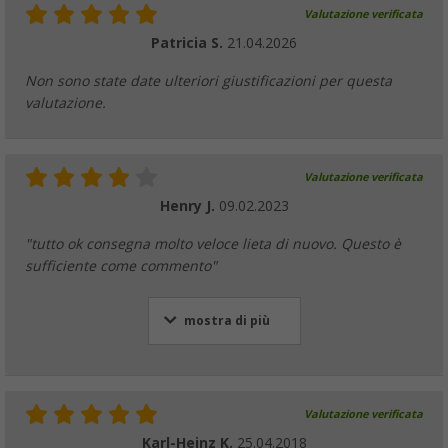
Valutazione verificata
Patricia S.
21.04.2026
Non sono state date ulteriori giustificazioni per questa
valutazione.
Valutazione verificata
Henry J.
09.02.2023
"tutto ok consegna molto veloce lieta di nuovo. Questo è
sufficiente come commento"
mostra di più
Valutazione verificata
Karl-Heinz K.
25.04.2018