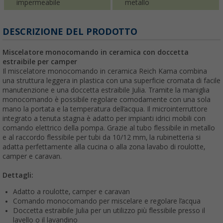
impermeabile
metallo
DESCRIZIONE DEL PRODOTTO
Miscelatore monocomando in ceramica con doccetta
estraibile per camper
Il miscelatore monocomando in ceramica Reich Kama combina
una struttura leggera in plastica con una superficie cromata di facile
manutenzione e una doccetta estraibile Julia. Tramite la maniglia
monocomando è possibile regolare comodamente con una sola
mano la portata e la temperatura dell’acqua. Il microinterruttore
integrato a tenuta stagna è adatto per impianti idrici mobili con
comando elettrico della pompa. Grazie al tubo flessibile in metallo
e al raccordo flessibile per tubi da 10/12 mm, la rubinetteria si
adatta perfettamente alla cucina o alla zona lavabo di roulotte,
camper e caravan.
Dettagli:
Adatto a roulotte, camper e caravan
Comando monocomando per miscelare e regolare l’acqua
Doccetta estraibile Julia per un utilizzo più flessibile presso il
lavello o il lavandino