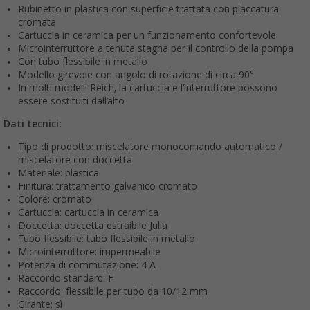
Rubinetto in plastica con superficie trattata con placcatura
cromata
Cartuccia in ceramica per un funzionamento confortevole
Microinterruttore a tenuta stagna per il controllo della pompa
Con tubo flessibile in metallo
Modello girevole con angolo di rotazione di circa 90°
In molti modelli Reich, la cartuccia e l’interruttore possono
essere sostituiti dall’alto
Dati tecnici:
Tipo di prodotto: miscelatore monocomando automatico /
miscelatore con doccetta
Materiale: plastica
Finitura: trattamento galvanico cromato
Colore: cromato
Cartuccia: cartuccia in ceramica
Doccetta: doccetta estraibile Julia
Tubo flessibile: tubo flessibile in metallo
Microinterruttore: impermeabile
Potenza di commutazione: 4 A
Raccordo standard: F
Raccordo: flessibile per tubo da 10/12 mm
Girante: sì