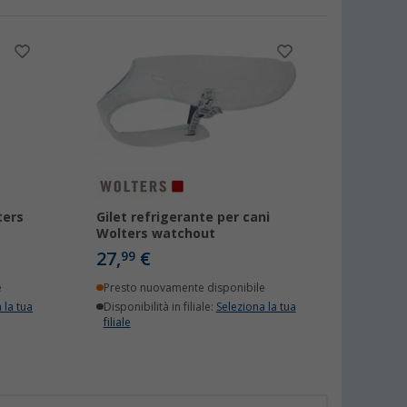
ters
Gilet refrigerante per cani
Wolters watchout
27,
€
99
e
Presto nuovamente disponibile
 la tua
Disponibilità in filiale:
Seleziona la tua
filiale