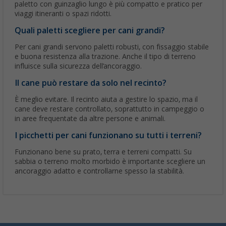
paletto con guinzaglio lungo è più compatto e pratico per
viaggi itineranti o spazi ridotti.
Quali paletti scegliere per cani grandi?
Per cani grandi servono paletti robusti, con fissaggio stabile
e buona resistenza alla trazione. Anche il tipo di terreno
influisce sulla sicurezza dell’ancoraggio.
Il cane può restare da solo nel recinto?
È meglio evitare. Il recinto aiuta a gestire lo spazio, ma il
cane deve restare controllato, soprattutto in campeggio o
in aree frequentate da altre persone e animali.
I picchetti per cani funzionano su tutti i terreni?
Funzionano bene su prato, terra e terreni compatti. Su
sabbia o terreno molto morbido è importante scegliere un
ancoraggio adatto e controllarne spesso la stabilità.