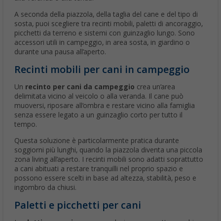
A seconda della piazzola, della taglia del cane e del tipo di
sosta, puoi scegliere tra recinti mobili, paletti di ancoraggio,
picchetti da terreno e sistemi con guinzaglio lungo. Sono
accessori utili in campeggio, in area sosta, in giardino o
durante una pausa all’aperto.
Recinti mobili per cani in campeggio
Un
recinto per cani da campeggio
crea un’area
delimitata vicino al veicolo o alla veranda. Il cane può
muoversi, riposare all’ombra e restare vicino alla famiglia
senza essere legato a un guinzaglio corto per tutto il
tempo.
Questa soluzione è particolarmente pratica durante
soggiorni più lunghi, quando la piazzola diventa una piccola
zona living all’aperto. I recinti mobili sono adatti soprattutto
a cani abituati a restare tranquilli nel proprio spazio e
possono essere scelti in base ad altezza, stabilità, peso e
ingombro da chiusi.
Paletti e picchetti per cani