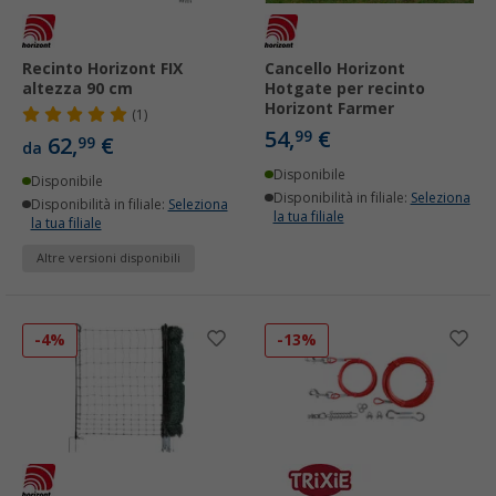
Recinto Horizont FIX
Cancello Horizont
altezza 90 cm
Hotgate per recinto
Horizont Farmer
(1)
54,
€
99
62,
€
99
da
Disponibile
Disponibile
Disponibilità in filiale:
Seleziona
Disponibilità in filiale:
Seleziona
la tua filiale
la tua filiale
Altre versioni disponibili
-4%
-13%