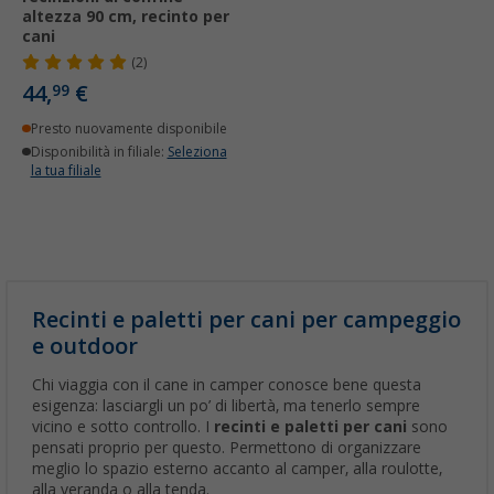
altezza 90 cm, recinto per
cani
(2)
44,
€
99
Presto nuovamente disponibile
Disponibilità in filiale:
Seleziona
la tua filiale
Recinti e paletti per cani per campeggio
e outdoor
Chi viaggia con il cane in camper conosce bene questa
esigenza: lasciargli un po’ di libertà, ma tenerlo sempre
vicino e sotto controllo. I
recinti e paletti per cani
sono
pensati proprio per questo. Permettono di organizzare
meglio lo spazio esterno accanto al camper, alla roulotte,
alla veranda o alla tenda.