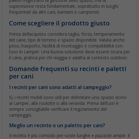
paletti migliorano la gestione dello spazio, ma la
supervisione resta fondamentale, soprattutto in luoghi
frequentati da altri cani, bambini e camperisti.
Come scegliere il prodotto giusto
Prima dell’acquisto considera taglia, forza, temperamento
del cane, tipo di terreno e spazio disponibile. Valuta anche
peso, trasporto, facilità di montaggio e compatibilità con
l’uso in camper. Una buona soluzione deve essere sicura per
il cane, pratica per chi viaggia e adatta al contesto outdoor.
Domande frequenti su recinti e paletti
per cani
I recinti per cani sono adatti al campeggio?
Sì, i recinti mobili sono utili per delimitare uno spazio vicino
al camper, alla roulotte o alla veranda. Prima dell’uso è
sempre consigliabile verificare il regolamento del
campeggio.
Meglio un recinto o un paletto per cani?
Il recinto è più comodo per soste lunghe e piazzole ampie. Il