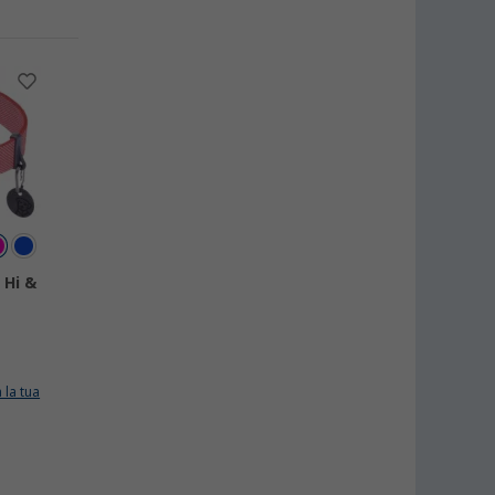
 Hi &
 la tua