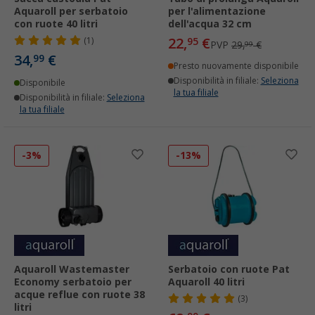
Aquaroll per serbatoio
per l'alimentazione
con ruote 40 litri
dell'acqua 32 cm
22,
€
(1)
95
PVP
29,
€
99
34,
€
99
Presto nuovamente disponibile
Disponibilità in filiale:
Seleziona
Disponibile
la tua filiale
Disponibilità in filiale:
Seleziona
la tua filiale
-3%
-13%
Aquaroll Wastemaster
Serbatoio con ruote Pat
Economy serbatoio per
Aquaroll 40 litri
acque reflue con ruote 38
(3)
litri