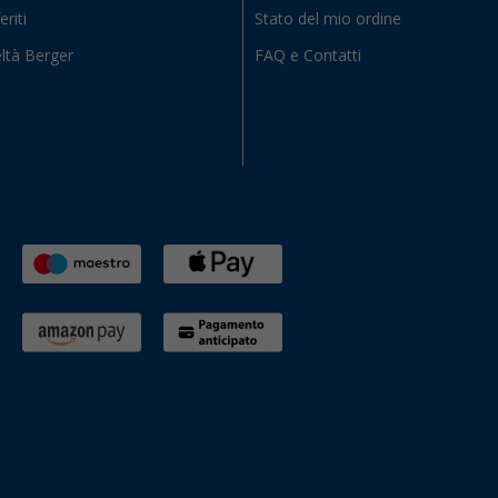
eriti
Stato del mio ordine
ltà Berger
FAQ e Contatti