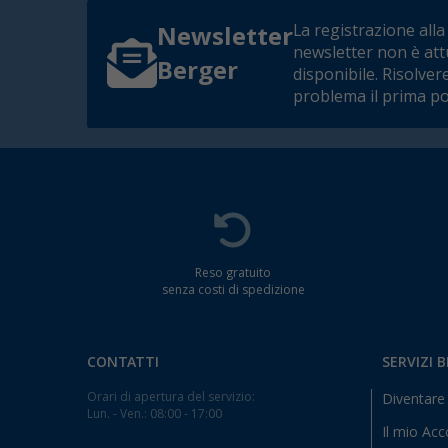
La registrazione alla
Newsletter
newsletter non è at
Berger
disponibile. Risolver
problema il prima po
Reso gratuito
senza costi di spedizione
CONTATTI
SERVIZI 
Orari di apertura del servizio:
Diventare 
Lun. - Ven.: 08:00 - 17:00
Il mio Ac