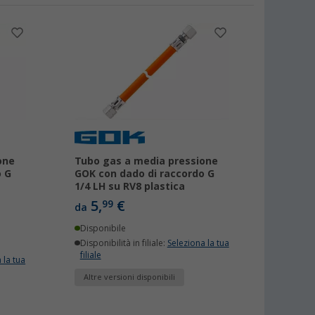
one
Tubo gas a media pressione
o G
GOK con dado di raccordo G
1/4 LH su RV8 plastica
5,
€
99
da
Disponibile
Disponibilità in filiale:
Seleziona la tua
filiale
 la tua
Altre versioni disponibili