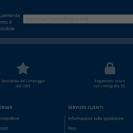
tualmente
emo il
ssibile.
Specialista del campeggio
Pagamento sicuro
dal 1958
con crittografia SSL
BERGER
SERVIZIO CLIENTI
rivenditori
Informazioni sulla spedizione
count
Resi