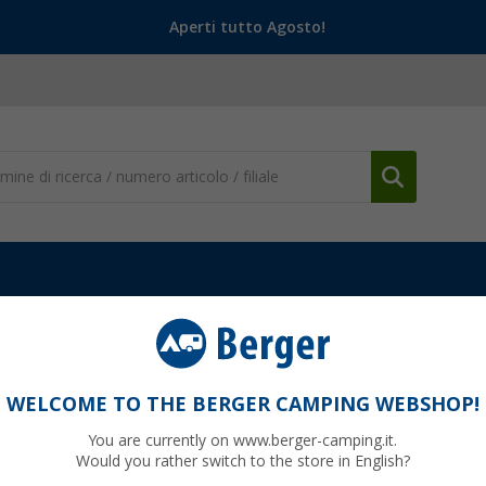
Aperti tutto Agosto!
WELCOME TO THE BERGER CAMPING WEBSHOP!
ANGEBOTE
You are currently on www.berger-camping.it.
Would you rather switch to the store in English?