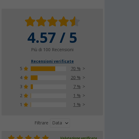
4.57 / 5
Più di 100 Recensioni
Recensioni verificate
5
70 %
4
20 %
3
7 %
2
1 %
1
1 %
Data
Filtrare
Valutazione verificata