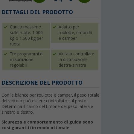
larghezza del
pneumatico
DETTAGLI DEL PRODOTTO
Carico massimo
Adatto per
sulle ruote: 1.000
roulotte, rimorchi
kg o 1.500 kg per
e camper
ruota
Tre programmi di
Aiuta a controllare
misurazione
la distribuzione
regolabili
destra-sinistra
DESCRIZIONE DEL PRODOTTO
Con le bilance per roulotte e camper, il peso totale
del veicolo può essere controllato sul posto.
Determina il carico del timone del peso laterale
sinistro e destro.
Sicurezza e comportamento di guida sono
così garantiti in modo ottimale.