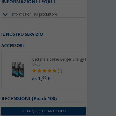
INFORMAZIONI LEGALI
Informazioni sul produttore
IL NOSTRO SERVIZIO
ACCESSORI
Batterie alcaline Berger Energy Micro (AAA)
LR03
(1)
1,
€
99
da
RECENSIONI
(
Più di
100)
VOTA QUESTO ARTICOLO