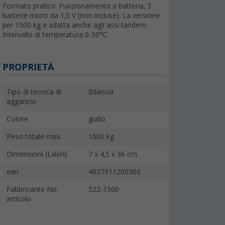
Formato pratico. Funzionamento a batteria, 3
batterie micro da 1,5 V (non incluse). La versione
per 1500 kg è adatta anche agli assi tandem.
Intervallo di temperatura 0-50°C.
PROPRIETÀ
Tipo di tecnica di
Bilancia
aggancio
Colore
giallo
Peso totale max.
1000 kg
Dimensioni (LxlxH)
7 x 4,5 x 36 cm
ean
4037911200300
Fabbricante No.
522-1500
articolo