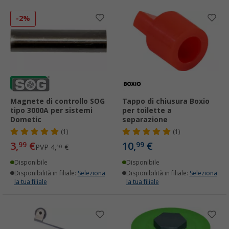
-2%
Magnete di controllo SOG
Tappo di chiusura Boxio
tipo 3000A per sistemi
per toilette a
Dometic
separazione
(1)
(1)
3,
€
10,
€
99
99
PVP
4,
€
10
Disponibile
Disponibile
Disponibilità in filiale:
Seleziona
Disponibilità in filiale:
Seleziona
la tua filiale
la tua filiale