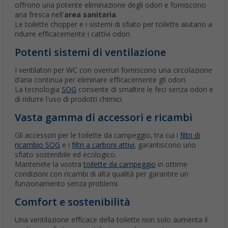
offrono una potente eliminazione degli odori e forniscono
aria fresca nell'
area sanitaria
.
Le toilette chopper e i sistemi di sfiato per toilette aiutano a
ridurre efficacemente i cattivi odori.
Potenti sistemi di ventilazione
I ventilatori per WC con overrun forniscono una circolazione
d'aria continua per eliminare efficacemente gli odori.
La tecnologia
SOG
consente di smaltire le feci senza odori e
di ridurre l'uso di prodotti chimici.
Vasta gamma di accessori e ricambi
Gli accessori per le toilette da campeggio, tra cui i
filtri di
ricambio SOG
e i
filtri a carboni attivi
, garantiscono uno
sfiato sostenibile ed ecologico.
Mantenete la vostra
toilette da campeggio
in ottime
condizioni con ricambi di alta qualità per garantire un
funzionamento senza problemi.
Comfort e sostenibilità
Una ventilazione efficace della toilette non solo aumenta il