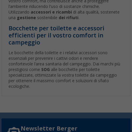
vostro comfort, ma contribuisce anche a proteggere
l'ambiente riducendo l'uso di sostanze chimiche.
Utilizzando
accessori e ricambi
di alta qualità, sostenete
una
gestione
sostenibile
dei rifiuti
.
Bocchette per toilette e accessori
efficienti per il vostro comfort in
campeggio
Le bocchette della toilette e i relativi accessori sono
essenziali per prevenire i cattivi odori e rendere
confortevole l'area sanitaria del campeggio. Dai marchi più
prestigiosi come
SOG
alle bocchette per toilette
specializzate, ottimizzate la vostra toilette da campeggio
per ottenere il massimo comfort e soluzioni di sfiato
ecologiche.
Newsletter Berger