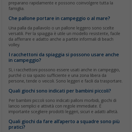
preparano rapidamente e possono coinvolgere tutta la
famiglia.
Che pallone portare in campeggio o al mare?
Una palla da pallavolo o un pallone leggero sono scelte
versatili. Per la spiaggia è utile un modello resistente, facile
da afferrare e adatto anche a partite informali di beach
volley.
I racchettoni da spiaggia si possono usare anche
in campeggio?
Sì, i racchettoni possono essere usati anche in campeggio,
purché ci sia spazio sufficiente e una zona libera da
persone, tende o veicoli. Sono leggeri e facili da trasportare.
Quali giochi sono indicati per bambini piccoli?
Per bambini piccoli sono indicati palloni morbidi, giochi di
lancio semplici e attività con regole immediate. È
importante scegliere prodotti leggeri, sicuri e adatti all’età.
Quali giochi da fare all’aperto a squadre sono più
pratici?