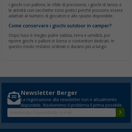
I giochi con pallone, le sfide di precisione, i giochi di lancio e
le attività con racchette sono pratici perché possono essere
adattati al numero di giocatori e allo spazio disponibile.
Come conservare i giochi outdoor in camper?
Dopo l’uso è meglio pulire sabbia, terra e umidità, poi
riporre giochi e palloni in borse o contenitori dedicati. In
questo modo restano ordinati e durano più a lungo.
Newsletter Berger
La registrazione alla newsletter non è attualmente
disponibile. Risolveremo il problema il prima possibile.