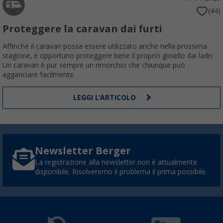
(44)
Proteggere la caravan dai furti
Affinché il caravan possa essere utilizzato anche nella prossima
stagione, è opportuno proteggere bene il proprio gioiello dai ladri.
Un caravan è pur sempre un rimorchio che chiunque può
agganciare facilmente.
LEGGI L'ARTICOLO
Newsletter Berger
La registrazione alla newsletter non è attualmente
disponibile. Risolveremo il problema il prima possibile.