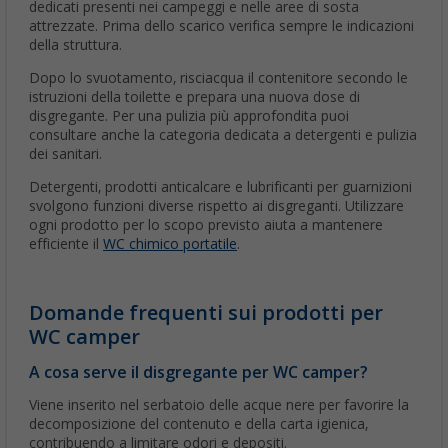
dedicati presenti nei campeggi e nelle aree di sosta
attrezzate. Prima dello scarico verifica sempre le indicazioni
della struttura.
Dopo lo svuotamento, risciacqua il contenitore secondo le
istruzioni della toilette e prepara una nuova dose di
disgregante. Per una pulizia più approfondita puoi
consultare anche la categoria dedicata a detergenti e pulizia
dei sanitari.
Detergenti, prodotti anticalcare e lubrificanti per guarnizioni
svolgono funzioni diverse rispetto ai disgreganti. Utilizzare
ogni prodotto per lo scopo previsto aiuta a mantenere
efficiente il
WC chimico portatile
.
Domande frequenti sui prodotti per
WC camper
A cosa serve il disgregante per WC camper?
Viene inserito nel serbatoio delle acque nere per favorire la
decomposizione del contenuto e della carta igienica,
contribuendo a limitare odori e depositi.