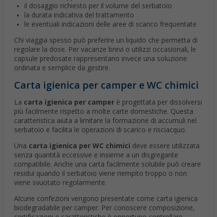
il dosaggio richiesto per il volume del serbatoio
la durata indicativa del trattamento
le eventuali indicazioni delle aree di scarico frequentate
Chi viaggia spesso può preferire un liquido che permetta di
regolare la dose. Per vacanze brevi o utilizzi occasionali, le
capsule predosate rappresentano invece una soluzione
ordinata e semplice da gestire.
Carta igienica per camper e WC chimici
La
carta igienica per camper
è progettata per dissolversi
più facilmente rispetto a molte carte domestiche. Questa
caratteristica aiuta a limitare la formazione di accumuli nel
serbatoio e facilita le operazioni di scarico e risciacquo.
Una
carta igienica per WC chimici
deve essere utilizzata
senza quantità eccessive e insieme a un disgregante
compatibile. Anche una carta facilmente solubile può creare
residui quando il serbatoio viene riempito troppo o non
viene svuotato regolarmente.
Alcune confezioni vengono presentate come carta igienica
biodegradabile per camper. Per conoscere composizione,