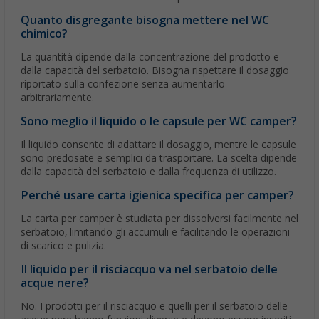
Quanto disgregante bisogna mettere nel WC
chimico?
La quantità dipende dalla concentrazione del prodotto e
dalla capacità del serbatoio. Bisogna rispettare il dosaggio
riportato sulla confezione senza aumentarlo
arbitrariamente.
Sono meglio il liquido o le capsule per WC camper?
Il liquido consente di adattare il dosaggio, mentre le capsule
sono predosate e semplici da trasportare. La scelta dipende
dalla capacità del serbatoio e dalla frequenza di utilizzo.
Perché usare carta igienica specifica per camper?
La carta per camper è studiata per dissolversi facilmente nel
serbatoio, limitando gli accumuli e facilitando le operazioni
di scarico e pulizia.
Il liquido per il risciacquo va nel serbatoio delle
acque nere?
No. I prodotti per il risciacquo e quelli per il serbatoio delle