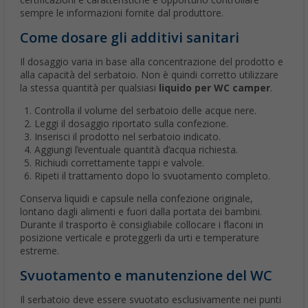
certificazioni e caratteristiche è opportuno controllare
sempre le informazioni fornite dal produttore.
Come dosare gli additivi sanitari
Il dosaggio varia in base alla concentrazione del prodotto e
alla capacità del serbatoio. Non è quindi corretto utilizzare
la stessa quantità per qualsiasi
liquido per WC camper
.
Controlla il volume del serbatoio delle acque nere.
Leggi il dosaggio riportato sulla confezione.
Inserisci il prodotto nel serbatoio indicato.
Aggiungi l’eventuale quantità d’acqua richiesta.
Richiudi correttamente tappi e valvole.
Ripeti il trattamento dopo lo svuotamento completo.
Conserva liquidi e capsule nella confezione originale,
lontano dagli alimenti e fuori dalla portata dei bambini.
Durante il trasporto è consigliabile collocare i flaconi in
posizione verticale e proteggerli da urti e temperature
estreme.
Svuotamento e manutenzione del WC
Il serbatoio deve essere svuotato esclusivamente nei punti