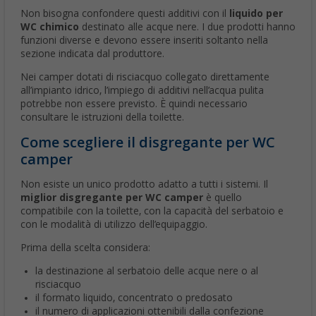
Non bisogna confondere questi additivi con il
liquido per
WC chimico
destinato alle acque nere. I due prodotti hanno
funzioni diverse e devono essere inseriti soltanto nella
sezione indicata dal produttore.
Nei camper dotati di risciacquo collegato direttamente
all’impianto idrico, l’impiego di additivi nell’acqua pulita
potrebbe non essere previsto. È quindi necessario
consultare le istruzioni della toilette.
Come scegliere il disgregante per WC
camper
Non esiste un unico prodotto adatto a tutti i sistemi. Il
miglior disgregante per WC camper
è quello
compatibile con la toilette, con la capacità del serbatoio e
con le modalità di utilizzo dell’equipaggio.
Prima della scelta considera:
la destinazione al serbatoio delle acque nere o al
risciacquo
il formato liquido, concentrato o predosato
il numero di applicazioni ottenibili dalla confezione