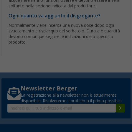
acque nere hanno funzioni diverse e devono essere inseriti
soltanto nella sezione indicata dal produttore.
Ogni quanto va aggiunto il disgregante?
Normalmente viene inserita una nuova dose dopo ogni
svuotamento e risciacquo del serbatoio. Durata e quantità
devono comunque seguire le indicazioni dello specifico
prodotto.
Newsletter Berger
La registrazione alla newsletter non è attualmente
disponibile. Risolveremo il problema il prima possibile.