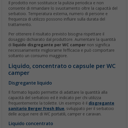
Il prodotto non sostituisce la pulizia periodica e non
consente di rimandare lo svuotamento oltre la capacità del
serbatoio. Temperatura esterna, numero di persone e
frequenza di utilizzo possono influire sulla durata del
trattamento.
Per ottenere il risultato previsto bisogna rispettare il
dosaggio dichiarato dal produttore. Aumentare la quantità
di
liquido disgregante per WC camper
non significa
necessariamente migliorarne l’efficacia e può comportare
soltanto un consumo maggiore.
Liquido, concentrato o capsule per WC
camper
Disgregante liquido
Il formato liquido permette di adattare la quantità alla
capacità del serbatoio ed è indicato per chi utilizza
frequentemente la toilette. Un esempio è il
disgregante
sanitario Berger Fresh Blue
, sviluppato per il serbatoio
delle acque nere di WC portatili, camper e caravan.
Liquido concentrato