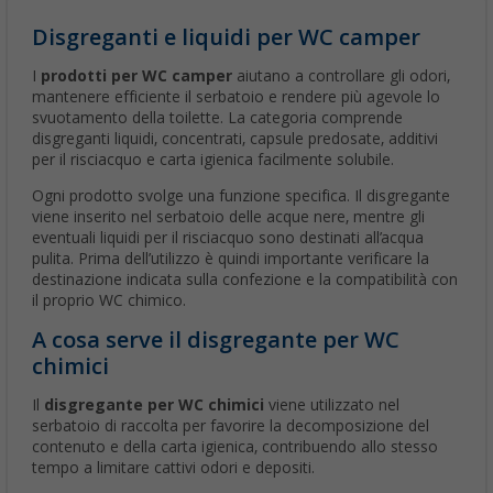
Disgreganti e liquidi per WC camper
I
prodotti per WC camper
aiutano a controllare gli odori,
mantenere efficiente il serbatoio e rendere più agevole lo
svuotamento della toilette. La categoria comprende
disgreganti liquidi, concentrati, capsule predosate, additivi
per il risciacquo e carta igienica facilmente solubile.
Ogni prodotto svolge una funzione specifica. Il disgregante
viene inserito nel serbatoio delle acque nere, mentre gli
eventuali liquidi per il risciacquo sono destinati all’acqua
pulita. Prima dell’utilizzo è quindi importante verificare la
destinazione indicata sulla confezione e la compatibilità con
il proprio WC chimico.
A cosa serve il disgregante per WC
chimici
Il
disgregante per WC chimici
viene utilizzato nel
serbatoio di raccolta per favorire la decomposizione del
contenuto e della carta igienica, contribuendo allo stesso
tempo a limitare cattivi odori e depositi.