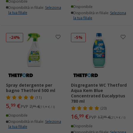
Disponibile
Disponibile
Disponibilità in filiale:
Seleziona
la tua filiale
Disponibilità in filiale:
Seleziona
la tua filiale
-24%
-5%
Spray detergente per
Disgregante WC Thetford
bagno Thetford 500 ml
Aqua Kem Blue
Concentrated Eucalyptus
(11)
780 ml
5,
€
99
PVP
7,
€
95
(11,
98
€ / l)
(20)
16,
€
Disponibile
99
PVP
17,
€
95
(21,
78
€ / l)
Disponibilità in filiale:
Seleziona
Disponibile
la tua filiale
Disponibilità in filiale:
Seleziona