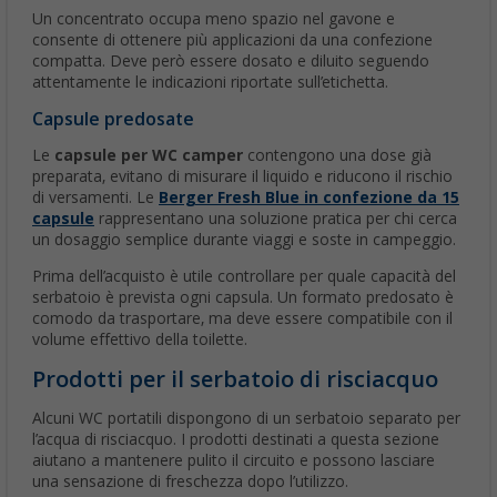
Un concentrato occupa meno spazio nel gavone e
consente di ottenere più applicazioni da una confezione
compatta. Deve però essere dosato e diluito seguendo
attentamente le indicazioni riportate sull’etichetta.
Capsule predosate
Le
capsule per WC camper
contengono una dose già
preparata, evitano di misurare il liquido e riducono il rischio
di versamenti. Le
Berger Fresh Blue in confezione da 15
capsule
rappresentano una soluzione pratica per chi cerca
un dosaggio semplice durante viaggi e soste in campeggio.
Prima dell’acquisto è utile controllare per quale capacità del
serbatoio è prevista ogni capsula. Un formato predosato è
comodo da trasportare, ma deve essere compatibile con il
volume effettivo della toilette.
Prodotti per il serbatoio di risciacquo
Alcuni WC portatili dispongono di un serbatoio separato per
l’acqua di risciacquo. I prodotti destinati a questa sezione
aiutano a mantenere pulito il circuito e possono lasciare
una sensazione di freschezza dopo l’utilizzo.