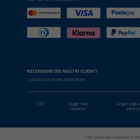
RECENSIONI DEI NOSTRI CLIENTI
Cosa dicono i nostri clienti di noi:
CGV
Legge sulle
Legge sugli a
Batterie
elettric
Tutti i prezzi sono comprensivi di IVA