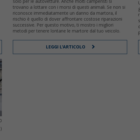
solo per le autovetture. Anche molti camperisti si
trovano a lottare con i morsi di questi animali. Se non si
riconosce immediatamente un danno da martora, il
rischio è quello di dover affrontare costose riparazioni
successive. Per questo motivo, ti mostro i migliori
metodi per tenere lontane le martore dal tuo veicolo.
LEGGI L'ARTICOLO
0
)