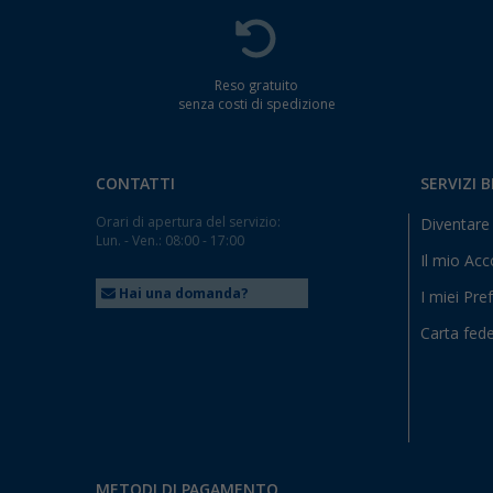
Reso gratuito
senza costi di spedizione
CONTATTI
SERVIZI 
Orari di apertura del servizio:
Diventare 
Lun. - Ven.: 08:00 - 17:00
Il mio Ac
Hai una domanda?
I miei Pref
Carta fede
METODI DI PAGAMENTO