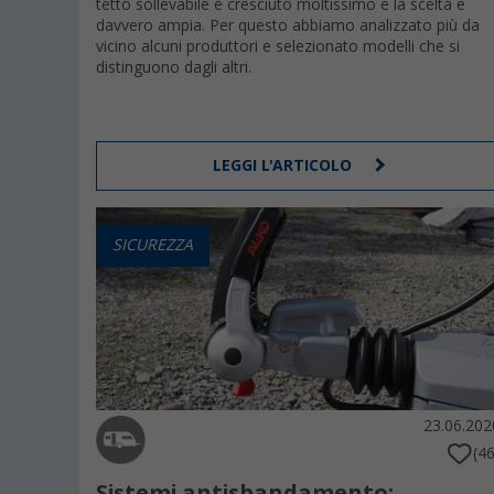
tetto sollevabile è cresciuto moltissimo e la scelta è
davvero ampia. Per questo abbiamo analizzato più da
vicino alcuni produttori e selezionato modelli che si
distinguono dagli altri.
LEGGI L'ARTICOLO
SICUREZZA
23.06.202
(46
Sistemi antisbandamento: