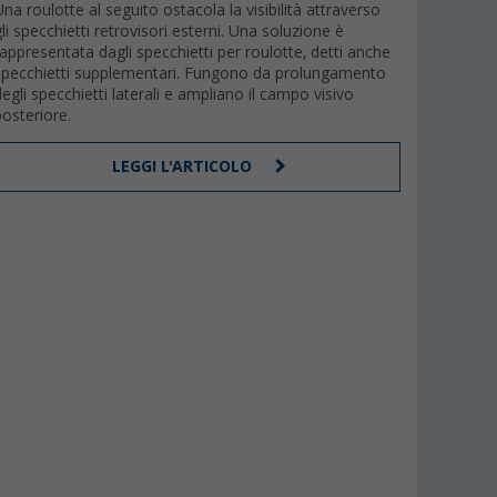
Una roulotte al seguito ostacola la visibilità attraverso
gli specchietti retrovisori esterni. Una soluzione è
rappresentata dagli specchietti per roulotte, detti anche
specchietti supplementari. Fungono da prolungamento
degli specchietti laterali e ampliano il campo visivo
posteriore.
LEGGI L'ARTICOLO