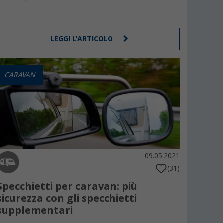
LEGGI L'ARTICOLO
CARAVAN
09.05.2021
(31)
Specchietti per caravan: più
sicurezza con gli specchietti
supplementari