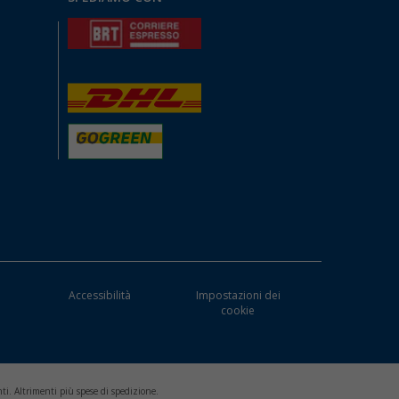
Accessibilità
Impostazioni dei
cookie
ti. Altrimenti più spese di spedizione.