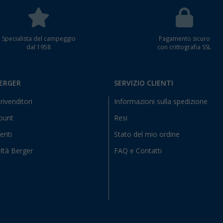
Specialista del campeggio
Pagamento sicuro
dal 1958
con crittografia SSL
BERGER
SERVIZIO CLIENTI
rivenditori
Informazioni sulla spedizione
count
Resi
eriti
Stato del mio ordine
ltà Berger
FAQ e Contatti