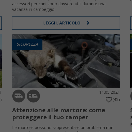
accessori per cani sono davvero utili durante una
vacanza in campeggio.
LEGGI L'ARTICOLO
SICUREZZA
1
11.05.2021
)
(45)
Attenzione alle martore: come
proteggere il tuo camper
Le martore possono rappresentare un problema non