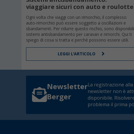
viaggiare sicuri con auto e roulotte
Ogni volta che viaggi con un rimorchio, il complesso
auto-rimorchio può essere soggetto a oscillazioni e
sbandamenti. Per ridurre questo rischio, sono disponibili
sistemi antisbandamento per caravan e rimorchi. Qui ti
spiego di cosa si tratta e perché possono essere utili.
LEGGI L'ARTICOLO
La registrazione alla
Newsletter
newsletter non è at
Berger
disponibile. Risolver
problema il prima po