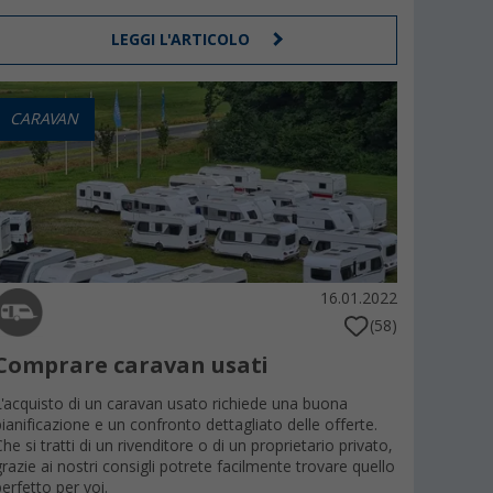
LEGGI L'ARTICOLO
CARAVAN
16.01.2022
(58)
Comprare caravan usati
L'acquisto di un caravan usato richiede una buona
pianificazione e un confronto dettagliato delle offerte.
Che si tratti di un rivenditore o di un proprietario privato,
grazie ai nostri consigli potrete facilmente trovare quello
perfetto per voi.