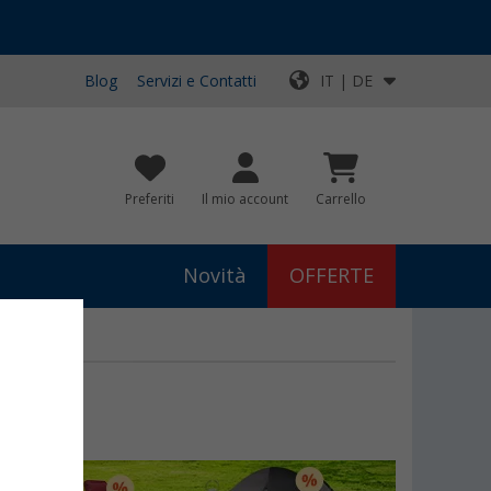
Blog
Servizi e Contatti
IT | DE
Preferiti
Il mio account
Carrello
Novità
OFFERTE