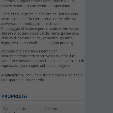
Reattivo, a rapida essiccazione, elastico, può
essere verniciato con vernici a dispersione.
Per sigillare, sigillare e incollare nel settore della
costruzione e della carrozzeria. Come adesivo
universale di montaggio e costruzione per
l'incollaggio di lamiere primerizzate e verniciate,
alluminio, acciaio inossidabile, rame, (poliestere,
cloruro di polivinile duro), cemento, gomma,
legno, vetro, materiale lapideo (non poroso).
Applicazione esterna e interna per
sovrapposizioni, tetti scorrevoli e in vetro, luci
anteriori e posteriori, assetto e binari di ram, luci di
cupola, ecc. su camper, autobus e furgoni.
Applicazione
: con una pistola a mano o ad aria e
una spatola o una spatola
PROPRIETÀ
Tipo di adesivi e
Adesivo