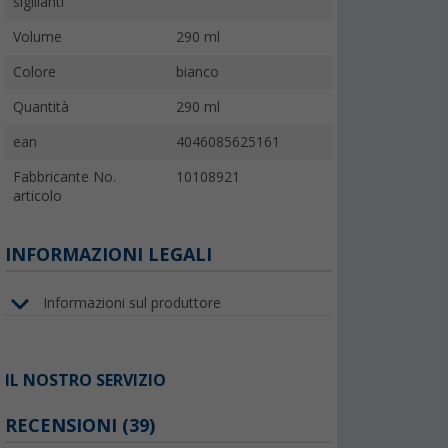
sigillanti
Volume
290 ml
Colore
bianco
Quantità
290 ml
ean
4046085625161
Fabbricante No.
10108921
articolo
INFORMAZIONI LEGALI
Informazioni sul produttore
IL NOSTRO SERVIZIO
RECENSIONI
(39)