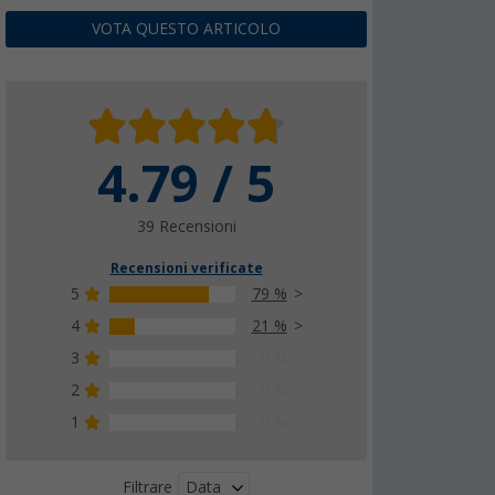
VOTA QUESTO ARTICOLO
4.79 / 5
39 Recensioni
Recensioni verificate
5
79 %
4
21 %
3
0 %
2
0 %
1
0 %
Data
Filtrare