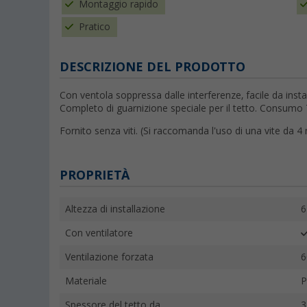
Montaggio rapido
Pratico
DESCRIZIONE DEL PRODOTTO
Con ventola soppressa dalle interferenze, facile da instal
Completo di guarnizione speciale per il tetto. Consumo 
Fornito senza viti. (Si raccomanda l'uso di una vite da
PROPRIETÀ
Altezza di installazione
6
Con ventilatore
Ventilazione forzata
6
Materiale
P
Spessore del tetto da