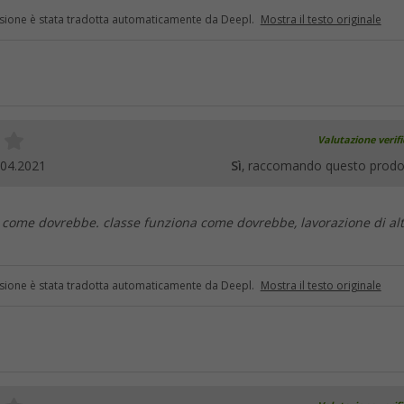
sione è stata tradotta automaticamente da Deepl.
Mostra il testo originale
Valutazione verif
.04.2021
Sì
, raccomando questo prodo
 come dovrebbe. classe funziona come dovrebbe, lavorazione di al
sione è stata tradotta automaticamente da Deepl.
Mostra il testo originale