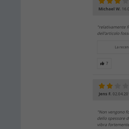
Michael W.
16.
"relativamente f
dell'articolo fos
La recen
Jens F.
02.04.20
"Non vengono for
dello spessore d
vibra fortemente