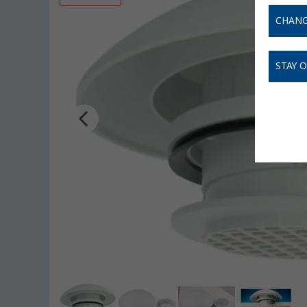
CHANG
STAY 