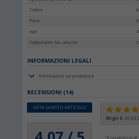
Colore
b
Peso
0
ean
4
Fabbricante No. articolo
5
INFORMAZIONI LEGALI
Informazioni sul produttore
RECENSIONI
(14)
VOTA QUESTO ARTICOLO
Birgit K.
05.03.
4.07 / 5
"Il prodotto è d