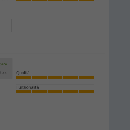
icata
tto.
Qualità
Funzionalità