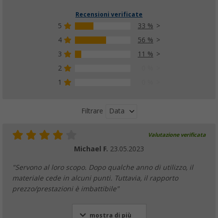
Recensioni verificate
5
33 %
4
56 %
3
11 %
2
0 %
1
0 %
Data
Filtrare
Valutazione verificata
Michael F.
23.05.2023
"Servono al loro scopo. Dopo qualche anno di utilizzo, il
materiale cede in alcuni punti. Tuttavia, il rapporto
prezzo/prestazioni è imbattibile"
mostra di più