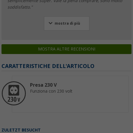
semplicemente super. Vale la pena comprare, sono molto
soddisfatto."
mostra di più
MOSTRA ALTRE RECENSIONI
CARATTERISTICHE DELL'ARTICOLO
Presa 230 V
Funziona con 230 volt
ZULETZT BESUCHT