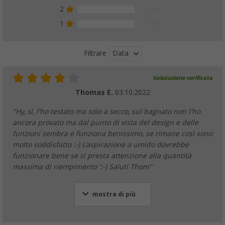
2
0 %
1
0 %
Data
Filtrare
Valutazione verificata
Thomas E.
03.10.2022
"Hy, sì, l'ho testato ma solo a secco, sul bagnato non l'ho
ancora provato ma dal punto di vista del design e delle
funzioni sembra e funziona benissimo, se rimane così sono
molto soddisfatto :-) L'aspirazione a umido dovrebbe
funzionare bene se si presta attenzione alla quantità
massima di riempimento ':-) Saluti Thom"
mostra di più