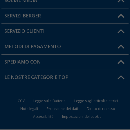
SOCIAL MEDIA
Lun. - Ven.: 08:00 - 17:00
SERVIZI BERGER
Hai una domanda?
SERVIZIO CLIENTI
Diventare rivenditori
Il mio Account
METODI DI PAGAMENTO
Informazioni sulla spedizione
I miei Preferiti
Resi
SPEDIAMO CON
Carta fedeltà Berger
Stato del mio ordine
LE NOSTRE CATEGORIE TOP
FAQ e Contatti
Accessori per Caravan e Camper
CGV
Legge sulle Batterie
Legge sugli articoli elettrici
WC da Campeggio
Note legali
Protezione dei dati
Diritto di recesso
Accessibilità
Impostazioni dei cookie
Mobili per il Campeggio