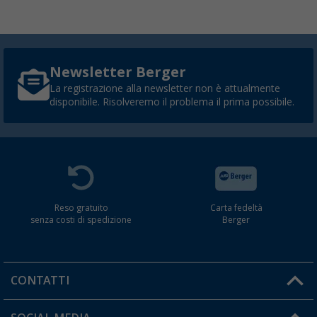
Newsletter Berger
La registrazione alla newsletter non è attualmente
disponibile. Risolveremo il problema il prima possibile.
Reso gratuito
Carta fedeltà
senza costi di spedizione
Berger
CONTATTI
Orari di apertura del servizio: