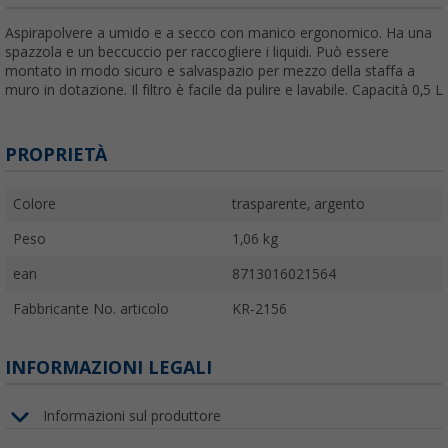
Aspirapolvere a umido e a secco con manico ergonomico. Ha una
spazzola e un beccuccio per raccogliere i liquidi. Può essere
montato in modo sicuro e salvaspazio per mezzo della staffa a
muro in dotazione. Il filtro è facile da pulire e lavabile. Capacità 0,5 L
PROPRIETÀ
Colore
trasparente, argento
Peso
1,06 kg
ean
8713016021564
Fabbricante No. articolo
KR-2156
INFORMAZIONI LEGALI
Informazioni sul produttore