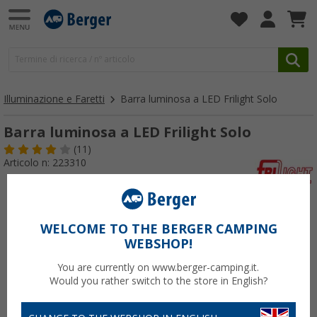
Illuminazione e Faretti
Barra luminosa a LED Frilight Solo
Barra luminosa a LED Frilight Solo
(11)
Articolo n: 223310
WELCOME TO THE BERGER CAMPING
WEBSHOP!
You are currently on www.berger-camping.it.
Would you rather switch to the store in English?