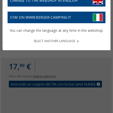
CHANGE TO THE WEBSHOP IN ENGLISH
STAY ON WWW.BERGER-CAMPING.IT
You can change the language at any time in the webshop.
SELECT ANOTHER LANGUAGE
17,
€
99
Prezzi IVA inclusa
+ Spese di spedizione
Assicurati un coupon del 5% con la tua carta fedeltà