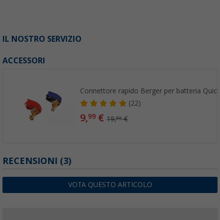
IL NOSTRO SERVIZIO
ACCESSORI
Connettore rapido Berger per batteria Quic
(22)
9,
€
99
19,
€
99
RECENSIONI
(3)
VOTA QUESTO ARTICOLO