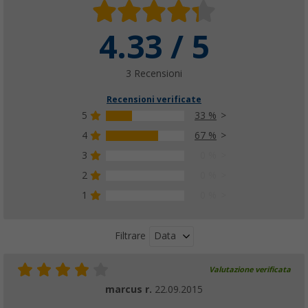
4.33 / 5
3 Recensioni
Recensioni verificate
5
33 %
4
67 %
3
0 %
2
0 %
1
0 %
Data
Filtrare
Valutazione verificata
marcus r.
22.09.2015