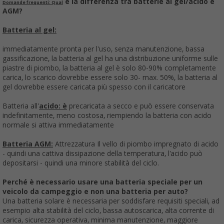
è la differenza tra batterie al gel/acido e
Domande frequenti: Qual
AGM?
Batteria al gel:
immediatamente pronta per l'uso, senza manutenzione, bassa
gassificazione, la batteria al gel ha una distribuzione uniforme sulle
piastre di piombo, la batteria al gel è solo 80-90% completamente
carica, lo scarico dovrebbe essere solo 30- max. 50%, la batteria al
gel dovrebbe essere caricata più spesso con il caricatore
Batteria all'
acido: è
precaricata a secco e può essere conservata
indefinitamente, meno costosa, riempiendo la batteria con acido
normale si attiva immediatamente
Batteria AGM:
Attrezzatura Il vello di piombo impregnato di acido
- quindi una cattiva dissipazione della temperatura, l'acido può
depositarsi - quindi una minore stabilità del ciclo.
Perché è necessario usare una batteria speciale per un
veicolo da campeggio e non una batteria per auto?
Una batteria solare è necessaria per soddisfare requisiti speciali, ad
esempio alta stabilità del ciclo, bassa autoscarica, alta corrente di
carica, sicurezza operativa, minima manutenzione, maggiore