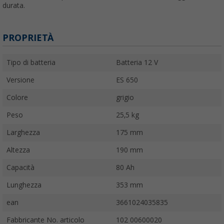
durata.
PROPRIETÀ
Tipo di batteria
Batteria 12 V
Versione
ES 650
Colore
grigio
Peso
25,5 kg
Larghezza
175 mm
Altezza
190 mm
Capacità
80 Ah
Lunghezza
353 mm
ean
3661024035835
Fabbricante No. articolo
102 00600020