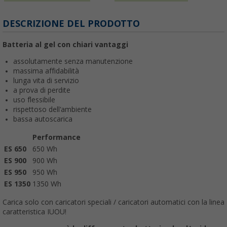
DESCRIZIONE DEL PRODOTTO
Batteria al gel con chiari vantaggi
assolutamente senza manutenzione
massima affidabilità
lunga vita di servizio
a prova di perdite
uso flessibile
rispettoso dell'ambiente
bassa autoscarica
Performance
ES 650
650 Wh
ES 900
900 Wh
ES 950
950 Wh
ES 1350
1350 Wh
Carica solo con caricatori speciali / caricatori automatici con la linea
caratteristica IUOU!