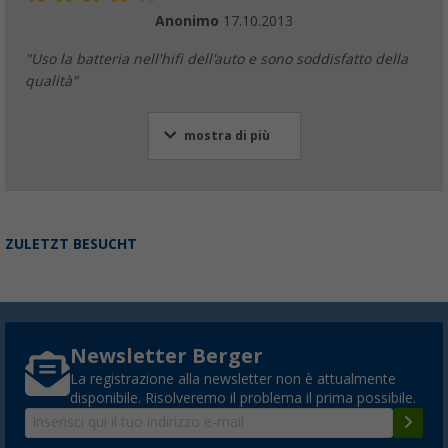
Anonimo
17.10.2013
"Uso la batteria nell'hifi dell'auto e sono soddisfatto della
qualità"
mostra di più
ZULETZT BESUCHT
Newsletter Berger
La registrazione alla newsletter non è attualmente
disponibile. Risolveremo il problema il prima possibile.