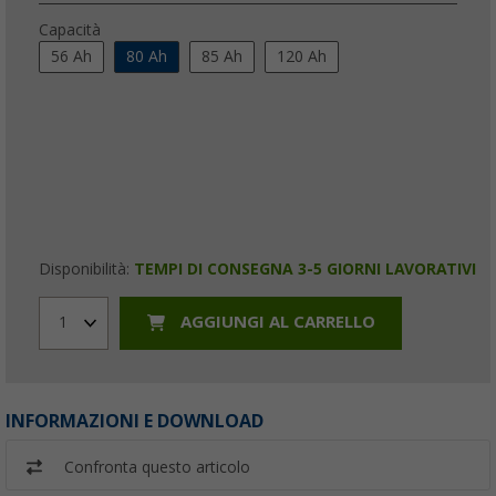
Capacità
56 Ah
80 Ah
85 Ah
120 Ah
Disponibilità:
TEMPI DI CONSEGNA 3-5 GIORNI LAVORATIVI
AGGIUNGI AL CARRELLO
1
INFORMAZIONI E DOWNLOAD
Confronta questo articolo