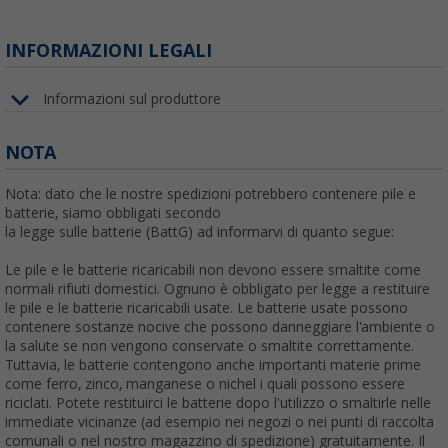
INFORMAZIONI LEGALI
Informazioni sul produttore
NOTA
Nota: dato che le nostre spedizioni potrebbero contenere pile e
batterie, siamo obbligati secondo
la legge sulle batterie (BattG) ad informarvi di quanto segue:
Le pile e le batterie ricaricabili non devono essere smaltite come
normali rifiuti domestici. Ognuno è obbligato per legge a restituire
le pile e le batterie ricaricabili usate. Le batterie usate possono
contenere sostanze nocive che possono danneggiare l'ambiente o
la salute se non vengono conservate o smaltite correttamente.
Tuttavia, le batterie contengono anche importanti materie prime
come ferro, zinco, manganese o nichel i quali possono essere
riciclati. Potete restituirci le batterie dopo l'utilizzo o smaltirle nelle
immediate vicinanze (ad esempio nei negozi o nei punti di raccolta
comunali o nel nostro magazzino di spedizione) gratuitamente. Il