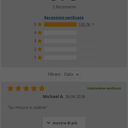
2 Recensioni
Recensioni verificate
5
100 %
4
0 %
3
0 %
2
0 %
1
0 %
Data
Filtrare
Valutazione verificata
Michael A.
26.06.2026
"Su misura e stabile"
mostra di più