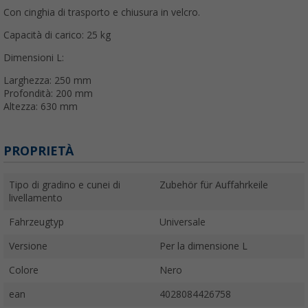
Con cinghia di trasporto e chiusura in velcro.
Capacità di carico: 25 kg
Dimensioni L:
Larghezza: 250 mm
Profondità: 200 mm
Altezza: 630 mm
PROPRIETÀ
Tipo di gradino e cunei di
Zubehör für Auffahrkeile
livellamento
Fahrzeugtyp
Universale
Versione
Per la dimensione L
Colore
Nero
ean
4028084426758