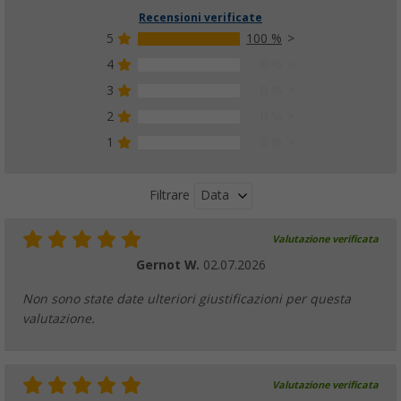
Recensioni verificate
5
100 %
4
0 %
3
0 %
2
0 %
1
0 %
Data
Filtrare
Valutazione verificata
Gernot W.
02.07.2026
Non sono state date ulteriori giustificazioni per questa
valutazione.
Valutazione verificata