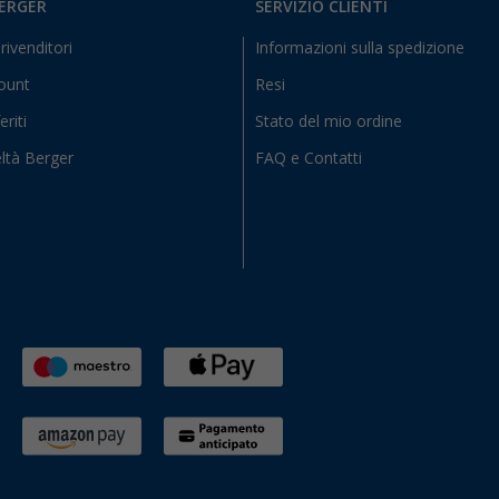
BERGER
SERVIZIO CLIENTI
rivenditori
Informazioni sulla spedizione
count
Resi
eriti
Stato del mio ordine
ltà Berger
FAQ e Contatti