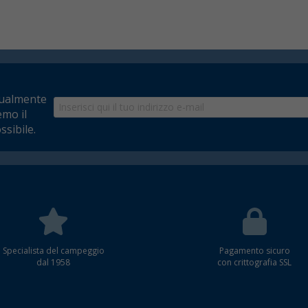
tualmente
emo il
ssibile.
Specialista del campeggio
Pagamento sicuro
dal 1958
con crittografia SSL