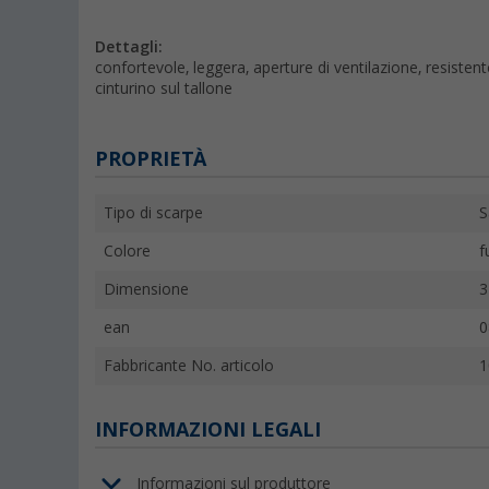
Dettagli:
confortevole, leggera, aperture di ventilazione, resistente
cinturino sul tallone
PROPRIETÀ
Tipo di scarpe
S
Colore
f
Dimensione
3
ean
0
Fabbricante No. articolo
1
INFORMAZIONI LEGALI
Informazioni sul produttore