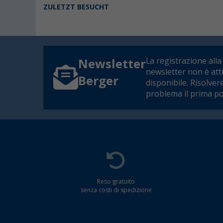
ZULETZT BESUCHT
La registrazione alla
Newsletter
newsletter non è at
Berger
disponibile. Risolver
problema il prima po
Reso gratuito
senza costi di spedizione