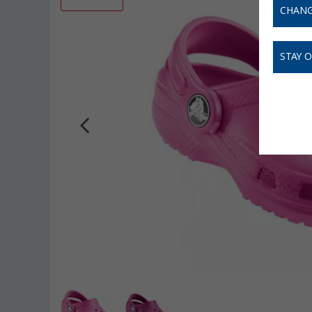
CHANG
STAY 