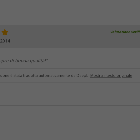
Valutazione verif
.2014
pre di buona qualità!"
sione è stata tradotta automaticamente da Deepl.
Mostra il testo originale