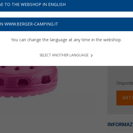
15,
E TO THE WEBSHOP IN ENGLISH
0
Prezzi IVA 
ON WWW.BERGER-CAMPING.IT
Assicur
You can change the language at any time in the webshop.
SELECT ANOTHER LANGUAGE
Disponibi
ARTI
INFORMAZ