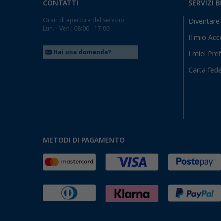
CONTATTI
SERVIZI 
Orari di apertura del servizio:
Diventare 
Lun. - Ven.: 08:00 - 17:00
Il mio Ac
Hai una domanda?
I miei Pref
Carta fede
METODI DI PAGAMENTO