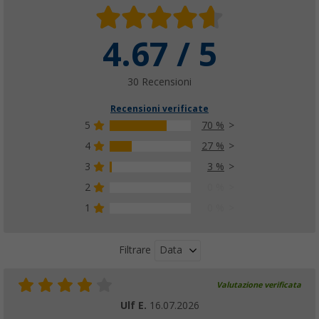
4.67 / 5
30 Recensioni
Recensioni verificate
5
70 %
4
27 %
3
3 %
2
0 %
1
0 %
Data
Filtrare
Valutazione verificata
Ulf E.
16.07.2026