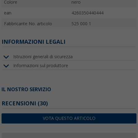
Colore
nero
ean
4260350440444
Fabbricante No. articolo
525 000 1
INFORMAZIONI LEGALI
Istruzioni generali di sicurezza
Informazioni sul produttore
IL NOSTRO SERVIZIO
RECENSIONI
(30)
VOTA QUESTO ARTICOLO