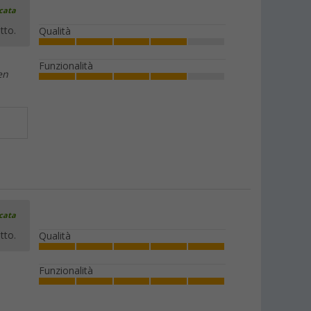
icata
tto.
Qualità
Funzionalità
en
icata
tto.
Qualità
Funzionalità