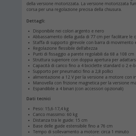
della versione motorizzata. La versione motorizzata funz
corsa per una regolazione precisa della chiusura.
Dettagli:
Disponibile nei colori argento e nero
Abbassamento della guida di 77 cm per facilitare le o
Staffa di supporto girevole con barra di movimento
Regolazione flessibile dell'altezza
Punti di fissaggio a parete regolabili da 68 a 108 cm
Struttura superiore con doppia apertura per adattars
Capacità di carico fino a 4 biciclette standard o 2 e-b
Supporto per pneumatici fino a 2,8 pollici
alimentazione a 12 V per la versione a motore con in
Manovella con frizione magnetica per la versione m
Espandibile a 4 binari (con accessori opzionali)
Dati tecnici
Peso: 15,6-17,4 kg
Carico massimo: 60 kg
Distanza tra le guide: 15 cm
Base delle guide estensibile fino a 76 cm
Tempo di sollevamento a motore: circa 1 minuto