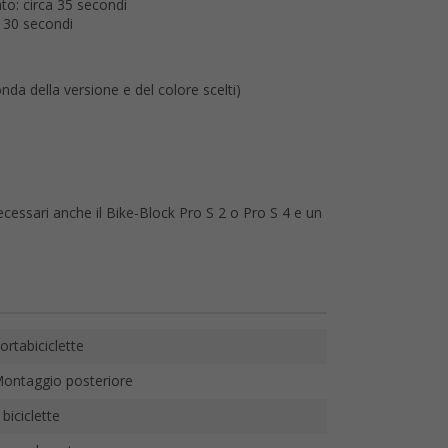
o: circa 35 secondi
 30 secondi
da della versione e del colore scelti)
ecessari anche il Bike-Block Pro S 2 o Pro S 4 e un
ortabiciclette
ontaggio posteriore
 biciclette