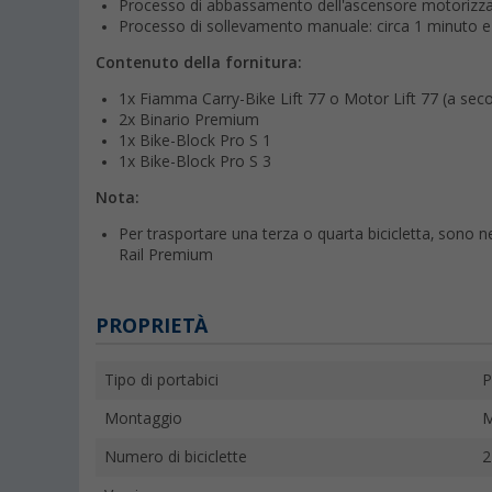
Processo di abbassamento dell'ascensore motorizzat
Processo di sollevamento manuale: circa 1 minuto e
Contenuto della fornitura:
1x Fiamma Carry-Bike Lift 77 o Motor Lift 77 (a secon
2x Binario Premium
1x Bike-Block Pro S 1
1x Bike-Block Pro S 3
Nota:
Per trasportare una terza o quarta bicicletta, sono n
Rail Premium
PROPRIETÀ
Tipo di portabici
P
Montaggio
M
Numero di biciclette
2