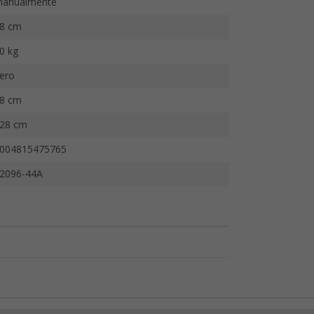
anualmente
8 cm
0 kg
ero
8 cm
28 cm
004815475765
2096-44A