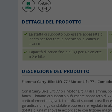
DETTAGLI DEL PRODOTTO
La staffa di supporto può essere abbassata di
77 cm per facilitare le operazioni di carico e
scarico
Capacità di carico fino a 60 kg per 4 biciclette
o 2 e-bike
DESCRIZIONE DEL PRODOTTO
Fiamma Carry-Bike Lift 77 / Motor Lift 77 - Comod
Con il Carry-Bike Lift 77 o il Motor Lift 77 di Fiamma, po
fatica. Il binario di supporto può essere abbassato di 7
particolarmente agevoli. La staffa di supporto oscilla
garantisce una guida stabile e può essere regolata in al
dotata di una manovella accorciabile con frizione magne