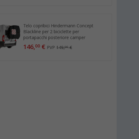
Telo copribici Hindermann Concept
Blackline per 2 biciclette per
portapacchi posteriore camper
146,
€
00
PVP
149,
€
00