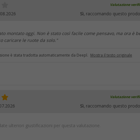
Valutazione verif
.08.2026
Sì
, raccomando questo prodo
tato montato oggi. Non è stato così facile come pensavo, ma ora è b
o caricare le ruote da solo."
sione è stata tradotta automaticamente da Deepl.
Mostra il testo originale
Valutazione verif
07.2026
Sì
, raccomando questo prodo
te ulteriori giustificazioni per questa valutazione.