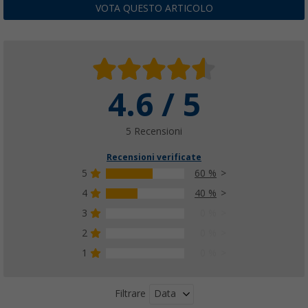
VOTA QUESTO ARTICOLO
4.6 / 5
5 Recensioni
Recensioni verificate
5
60 %
4
40 %
3
0 %
2
0 %
1
0 %
Data
Filtrare