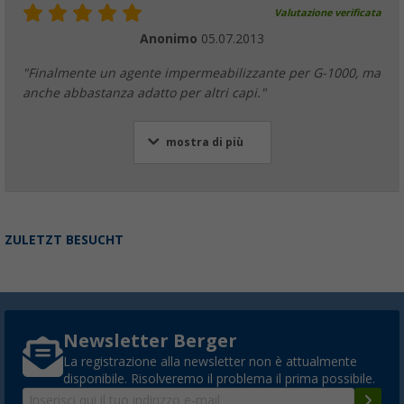
Valutazione verificata
Anonimo
05.07.2013
"Finalmente un agente impermeabilizzante per G-1000, ma
anche abbastanza adatto per altri capi."
mostra di più
ZULETZT BESUCHT
Newsletter Berger
La registrazione alla newsletter non è attualmente
disponibile. Risolveremo il problema il prima possibile.