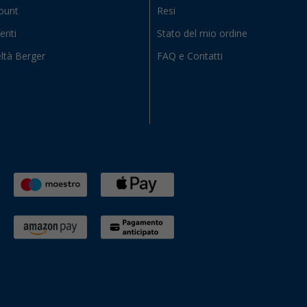
count
Resi
eriti
Stato del mio ordine
ltà Berger
FAQ e Contatti