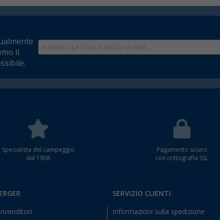
tualmente
emo il
ssibile.
Specialista del campeggio
Pagamento sicuro
dal 1958
con crittografia SSL
BERGER
SERVIZIO CLIENTI
rivenditori
Informazioni sulla spedizione