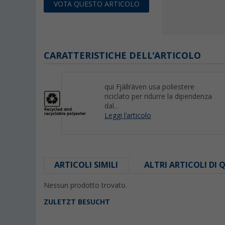
VOTA QUESTO ARTICOLO
CARATTERISTICHE DELL'ARTICOLO
qui Fjällräven usa poliestere
riciclato per ridurre la dipendenza
dal...
Leggi l'articolo
ARTICOLI SIMILI
ALTRI ARTICOLI DI
Nessun prodotto trovato.
ZULETZT BESUCHT