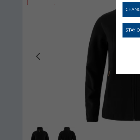
CHANG
STAY 