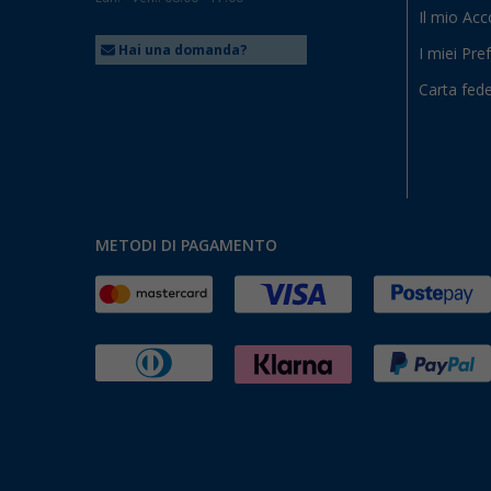
Il mio Ac
Hai una domanda?
I miei Pref
Carta fede
METODI DI PAGAMENTO