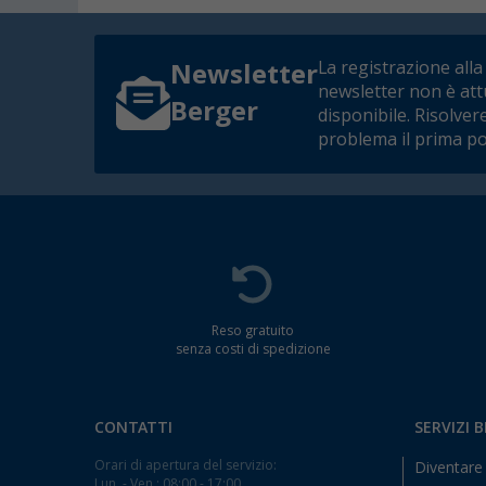
La registrazione alla
Newsletter
newsletter non è at
Berger
disponibile. Risolver
problema il prima po
Reso gratuito
senza costi di spedizione
CONTATTI
SERVIZI 
Orari di apertura del servizio:
Diventare 
Lun. - Ven.: 08:00 - 17:00