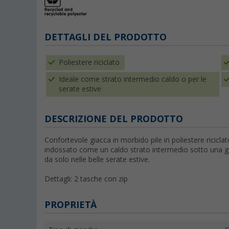
DETTAGLI DEL PRODOTTO
Poliestere riciclato
Ideale come strato intermedio caldo o per le
serate estive
DESCRIZIONE DEL PRODOTTO
Confortevole giacca in morbido pile in poliestere ricicl
indossato come un caldo strato intermedio sotto una g
da solo nelle belle serate estive.
Dettagli: 2 tasche con zip
PROPRIETÀ