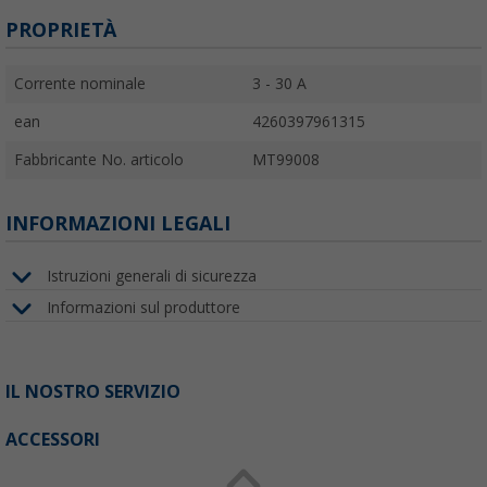
PROPRIETÀ
Corrente nominale
3 - 30 A
ean
4260397961315
Fabbricante No. articolo
MT99008
INFORMAZIONI LEGALI
Istruzioni generali di sicurezza
Informazioni sul produttore
IL NOSTRO SERVIZIO
ACCESSORI