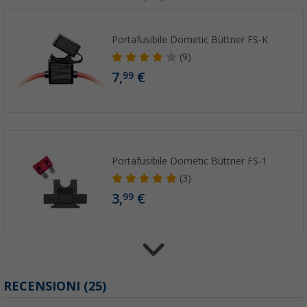
Portafusibile Dometic Büttner FS-K
(9)
7,
€
99
Portafusibile Dometic Büttner FS-1
(3)
3,
€
99
Portafusibile Dometic Büttner FS-3
RECENSIONI
(25)
(4)