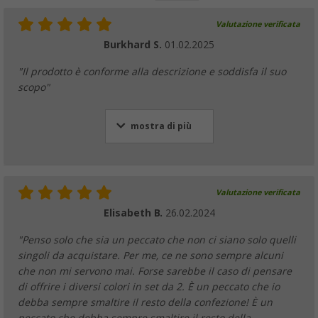
Valutazione verificata
Burkhard S.
01.02.2025
"Il prodotto è conforme alla descrizione e soddisfa il suo
scopo"
mostra di più
Valutazione verificata
Elisabeth B.
26.02.2024
"Penso solo che sia un peccato che non ci siano solo quelli
singoli da acquistare. Per me, ce ne sono sempre alcuni
che non mi servono mai. Forse sarebbe il caso di pensare
di offrire i diversi colori in set da 2. È un peccato che io
debba sempre smaltire il resto della confezione! È un
peccato che debba sempre smaltire il resto della