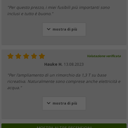
"Per questo prezzo, i miei fusibili più importanti sono
inclusi e tutto è buono."
mostra di più
Valutazione verificata
Hauke H.
13.08.2023
"Per l'ampliamento di un rimorchio da 1,3 T su base
ricreativa. Naturalmente sono comprese anche elettricità e
acqua."
mostra di più
MOSTRA ALTRE RECENSIONI