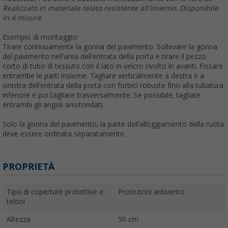
Realizzato in materiale telato resistente all'inverno. Disponibile
in 4 misure.
Esempio di montaggio:
Tirare continuamente la gonna del pavimento. Sollevare la gonna
del pavimento nell'area dell'entrata della porta e tirare il pezzo
corto di tubo di tessuto con il lato in velcro rivolto in avanti. Fissare
entrambe le parti insieme. Tagliare verticalmente a destra e a
sinistra dell'entrata della porta con forbici robuste fino alla tubatura
inferiore e poi tagliare trasversalmente. Se possibile, tagliate
entrambi gli angoli arrotondati.
Solo la gonna del pavimento, la parte dell'alloggiamento della ruota
deve essere ordinata separatamente.
PROPRIETÀ
Tipo di coperture protettive e
Protezioni antivento
teloni
Altezza
50 cm