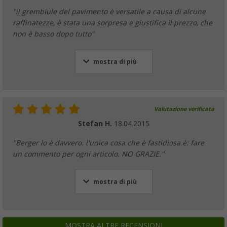
"il grembiule del pavimento è versatile a causa di alcune
raffinatezze, è stata una sorpresa e giustifica il prezzo, che
non è basso dopo tutto"
mostra di più
Valutazione verificata
Stefan H.
18.04.2015
"Berger lo è davvero. l'unica cosa che è fastidiosa è: fare
un commento per ogni articolo. NO GRAZIE."
mostra di più
MOSTRA ALTRE RECENSIONI