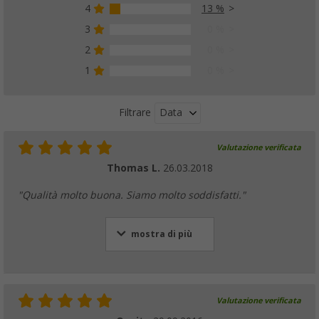
4
13 %
3
0 %
2
0 %
1
0 %
Data
Filtrare
Valutazione verificata
Thomas L.
26.03.2018
"Qualità molto buona. Siamo molto soddisfatti."
mostra di più
Valutazione verificata