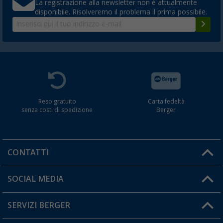
La registrazione alla newsletter non è attualmente
disponibile. Risolveremo il problema il prima possibile.
Reso gratuito
Carta fedeltà
senza costi di spedizione
Berger
CONTATTI
Orari di apertura del servizio:
SOCIAL MEDIA
Lun. - Ven.: 08:00 - 17:00
SERVIZI BERGER
Hai una domanda?