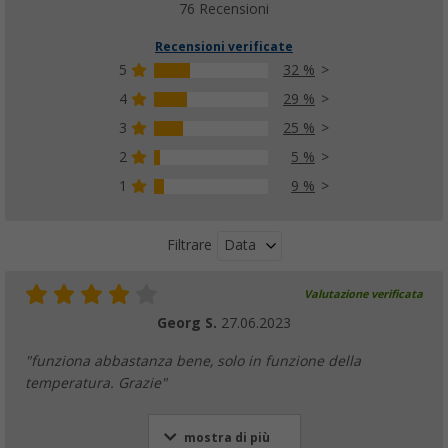
76 Recensioni
Recensioni verificate
5
32 %
4
29 %
3
25 %
2
5 %
1
9 %
Data
Filtrare
Valutazione verificata
Georg S.
27.06.2023
"funziona abbastanza bene, solo in funzione della
temperatura. Grazie"
mostra di più