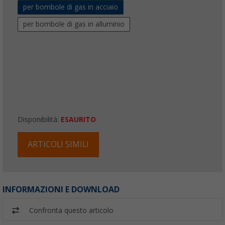
per bombole di gas in acciaio
per bombole di gas in alluminio
Disponibilità:
ESAURITO
ARTICOLI SIMILI
INFORMAZIONI E DOWNLOAD
Confronta questo articolo