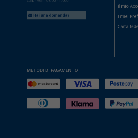
Lun. - Ven.: 08:00 - 17:00
Il mio Ac
Hai una domanda?
I miei Pref
Carta fede
METODI DI PAGAMENTO