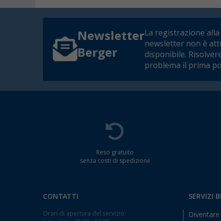
La registrazione alla
Newsletter
newsletter non è at
Berger
disponibile. Risolver
problema il prima po
Reso gratuito
senza costi di spedizione
CONTATTI
SERVIZI 
Orari di apertura del servizio:
Diventare 