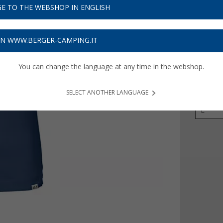
0,
00
E TO THE WEBSHOP IN ENGLISH
Prezzi IVA 
Assicur
ON WWW.BERGER-CAMPING.IT
You can change the language at any time in the webshop.
Colore
SELECT ANOTHER LANGUAGE
Dimensi
L