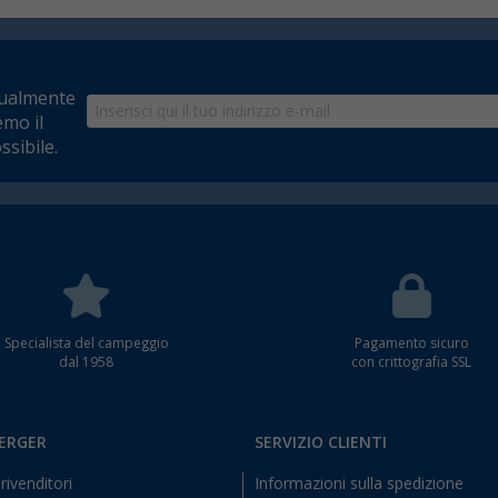
tualmente
emo il
ssibile.
Specialista del campeggio
Pagamento sicuro
dal 1958
con crittografia SSL
BERGER
SERVIZIO CLIENTI
rivenditori
Informazioni sulla spedizione