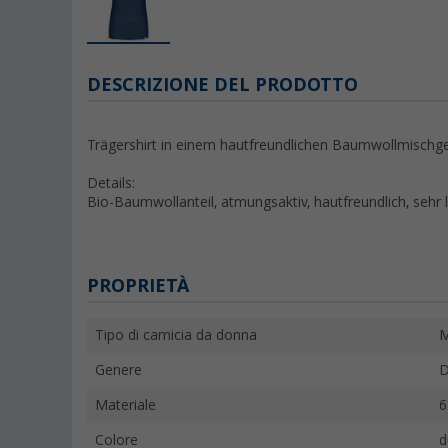
DESCRIZIONE DEL PRODOTTO
Trägershirt in einem hautfreundlichen Baumwollmischg
Details:
Bio-Baumwollanteil, atmungsaktiv, hautfreundlich, sehr l
PROPRIETÀ
Tipo di camicia da donna
M
Genere
D
Materiale
6
Colore
d