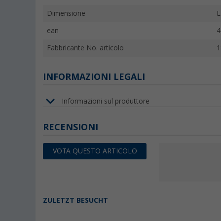
Dimensione
L
ean
4
Fabbricante No. articolo
1
INFORMAZIONI LEGALI
Informazioni sul produttore
RECENSIONI
VOTA QUESTO ARTICOLO
ZULETZT BESUCHT