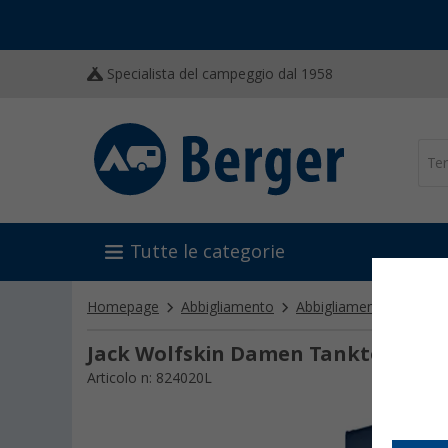
Specialista del campeggio dal 1958
Tutte le categorie
Homepage
Abbigliamento
Abbigliamento donna
Jack Wolfskin Damen Tanktop
Articolo n: 824020L