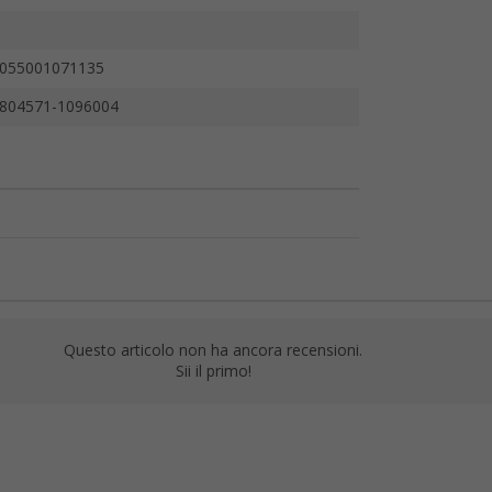
055001071135
804571-1096004
Questo articolo non ha ancora recensioni.
Sii il primo!