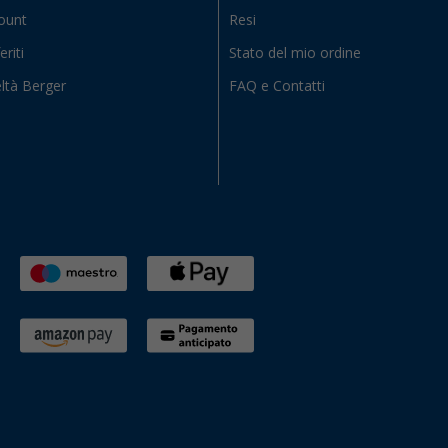
count
Resi
eriti
Stato del mio ordine
ltà Berger
FAQ e Contatti