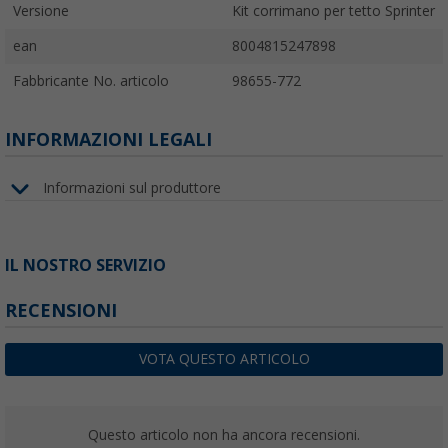
Versione
Kit corrimano per tetto Sprinter
ean
8004815247898
Fabbricante No. articolo
98655-772
INFORMAZIONI LEGALI
Informazioni sul produttore
IL NOSTRO SERVIZIO
RECENSIONI
VOTA QUESTO ARTICOLO
Questo articolo non ha ancora recensioni.