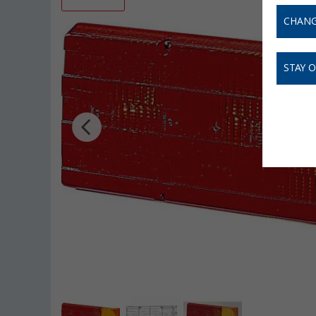
CHANG
STAY 