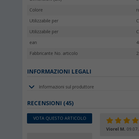
Colore
r
Utilizzabile per
C
Utilizzabile per
C
ean
4
Fabbricante No. articolo
2
INFORMAZIONI LEGALI
Informazioni sul produttore
RECENSIONI
(45)
VOTA QUESTO ARTICOLO
Viorel M.
09.07