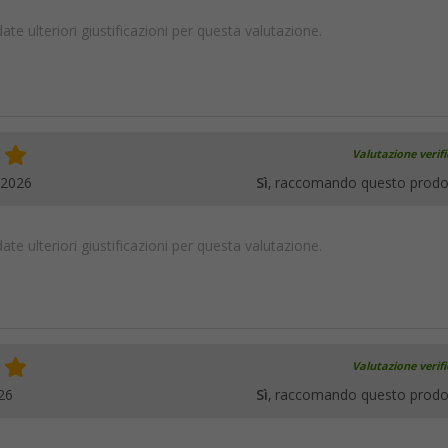
te ulteriori giustificazioni per questa valutazione.
Valutazione verif
.2026
Sì
, raccomando questo prodo
te ulteriori giustificazioni per questa valutazione.
Valutazione verif
26
Sì
, raccomando questo prodo