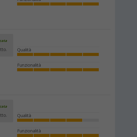
icata
tto.
Qualità
Funzionalità
icata
tto.
Qualità
Funzionalità