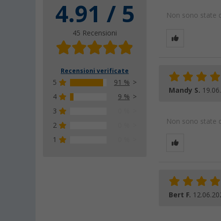
4.91 / 5
Non sono state da
45 Recensioni
Recensioni verificate
5
91 %
Mandy S.
19.06
4
9 %
3
0 %
Non sono state da
2
0 %
1
0 %
Bert F.
12.06.20