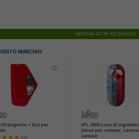
MOSTRA ALTRE RECENSIONI
 QUESTO MARCHIO
rifrangente + luci per
SPL 2000 Luce di ingombr
olo
Jokon per camper, carava
camion
(22)