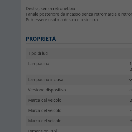
Destra, senza retronebbia
Fanale posteriore da incasso senza retromarcia e retro
Può essere usato a destra e a sinistra.
PROPRIETÀ
Tipo di luci
F
Lampadina
1
B
Lampadina inclusa
Versione dispositivo
a
Marca del veicolo
B
Marca del veicolo
F
Marca del veicolo
H
Dimensioni (Lxl)
3