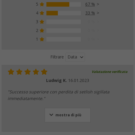
5
67 %
4
33 %
3
0 %
2
0 %
1
0 %
Data
Filtrare
Valutazione verificata
Ludwig K.
16.01.2023
"Successo superiore con perdita di setlish sigillata
immediatamente."
mostra di più