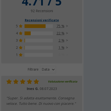
4.71 / 5
92 Recensioni
Recensioni verificate
5
75 %
4
22 %
3
2 %
2
1 %
1
0 %
Data
Filtrare
Valutazione verificata
Ines G.
08.07.2023
"Super. Si adatta esattamente. Consegna
veloce. Tutto bene. Di nuovo con piacere."