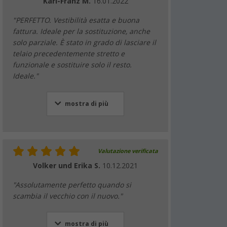
Karl-Franz M.
16.01.2022
"PERFETTO. Vestibilità esatta e buona
fattura. Ideale per la sostituzione, anche
solo parziale. È stato in grado di lasciare il
telaio precedentemente stretto e
funzionale e sostituire solo il resto.
Ideale."
mostra di più
Valutazione verificata
Volker und Erika S.
10.12.2021
"Assolutamente perfetto quando si
scambia il vecchio con il nuovo."
mostra di più