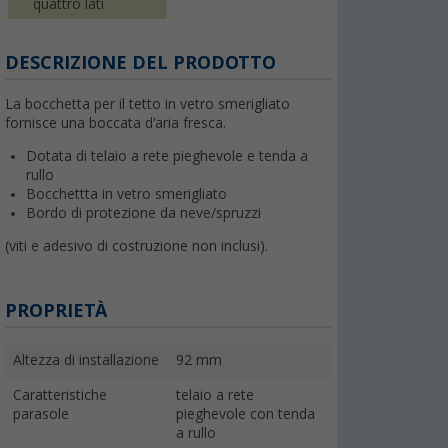
quattro lati
DESCRIZIONE DEL PRODOTTO
La bocchetta per il tetto in vetro smerigliato
fornisce una boccata d'aria fresca.
Dotata di telaio a rete pieghevole e tenda a
rullo
Bocchettta in vetro smerigliato
Bordo di protezione da neve/spruzzi
(viti e adesivo di costruzione non inclusi).
PROPRIETÀ
Altezza di installazione
92 mm
Caratteristiche
telaio a rete
parasole
pieghevole con tenda
a rullo