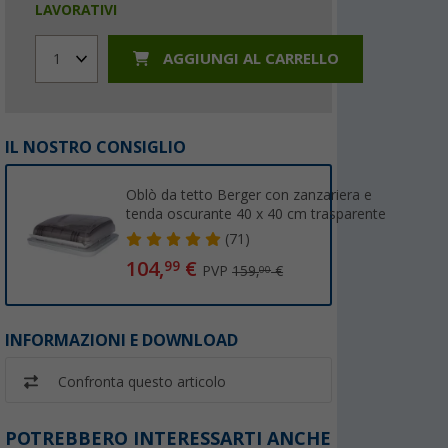
LAVORATIVI
AGGIUNGI AL CARRELLO
1
IL NOSTRO CONSIGLIO
Oblò da tetto Berger con zanzariera e
tenda oscurante 40 x 40 cm trasparente
(71)
104,
€
99
PVP
159,
€
00
INFORMAZIONI E DOWNLOAD
Confronta questo articolo
POTREBBERO INTERESSARTI ANCHE