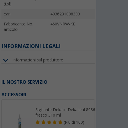
(Lxl)
ean
4036231008399
Fabbricante No.
460VNRW-KE
articolo
INFORMAZIONI LEGALI
Informazioni sul produttore
IL NOSTRO SERVIZIO
ACCESSORI
Sigillante Dekalin Dekaseal 8936 rimovibile a
fresco 310 ml
(
Più di
100)