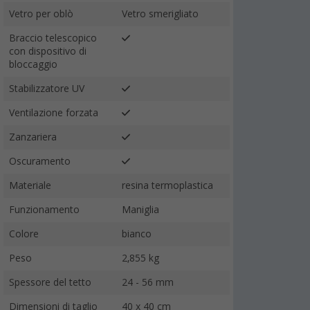
Vetro per oblò
Vetro smerigliato
Braccio telescopico
con dispositivo di
bloccaggio
Stabilizzatore UV
Ventilazione forzata
Zanzariera
Oscuramento
Materiale
resina termoplastica
Funzionamento
Maniglia
Colore
bianco
Peso
2,855 kg
Spessore del tetto
24 - 56 mm
Dimensioni di taglio
40 x 40 cm